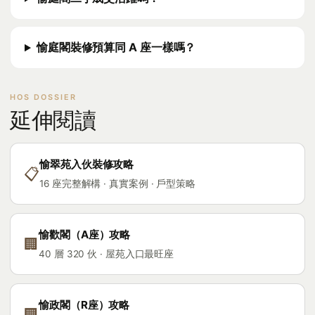
愉庭閣裝修預算同 A 座一樣嗎？
延伸閱讀
愉翠苑入伙裝修攻略
📋
16 座完整解構 · 真實案例 · 戶型策略
愉歡閣（A座）攻略
🏢
40 層 320 伙 · 屋苑入口最旺座
愉政閣（R座）攻略
🏢