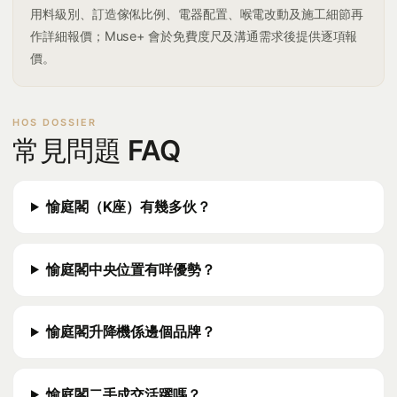
用料級別、訂造傢俬比例、電器配置、喉電改動及施工細節再
作詳細報價；Muse+ 會於免費度尺及溝通需求後提供逐項報
價。
常見問題 FAQ
愉庭閣（K座）有幾多伙？
愉庭閣中央位置有咩優勢？
愉庭閣升降機係邊個品牌？
愉庭閣二手成交活躍嗎？