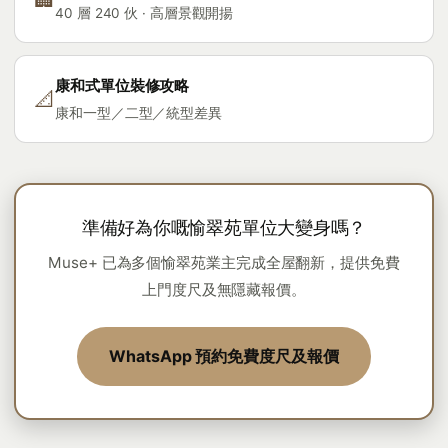
40 層 240 伙 · 高層景觀開揚
康和式單位裝修攻略
📐
康和一型／二型／統型差異
準備好為你嘅愉翠苑單位大變身嗎？
Muse+ 已為多個愉翠苑業主完成全屋翻新，提供免費
上門度尺及無隱藏報價。
WhatsApp 預約免費度尺及報價