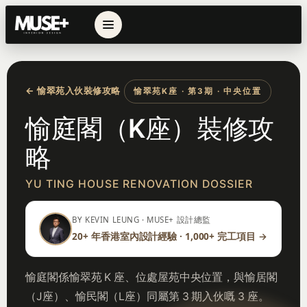
← 愉翠苑入伙裝修攻略
愉翠苑K座 · 第3期 · 中央位置
愉庭閣（K座）裝修攻
略
YU TING HOUSE RENOVATION DOSSIER
BY KEVIN LEUNG · MUSE+ 設計總監
20+ 年香港室內設計經驗 · 1,000+ 完工項目 →
愉庭閣係愉翠苑 K 座、位處屋苑中央位置，與愉居閣
（J座）、愉民閣（L座）同屬第 3 期入伙嘅 3 座。