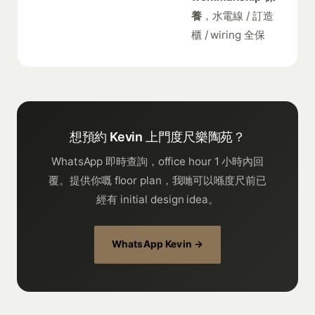
養
，水電線 / 訂造
櫃 / wiring 全保
想預約 Kevin 上門度尺樂陶苑？
WhatsApp 即時查詢，office hour 1 小時內回
覆。提供你嘅 floor plan，我哋可以喺度尺前已
經有 initial design idea。
WhatsApp Kevin →