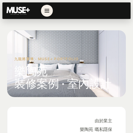
九龍將軍澳 · MUSE+ PORTFOLIO
樂陶苑
裝修案例 · 室內設計
由於業主
樂陶苑
嘅私隱保