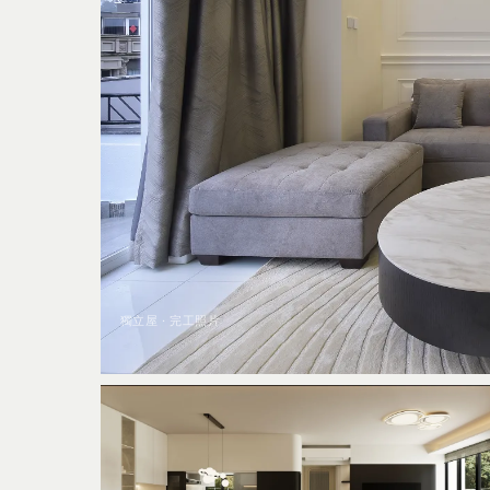
獨立屋 · 完工照片