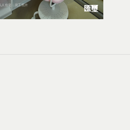
私人住宅 · 完工照片
匯璽