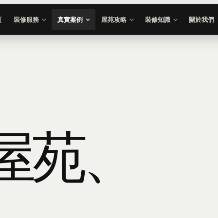
頁
裝修服務
真實案例
屋苑攻略
裝修知識
關於我們
屋苑、
，