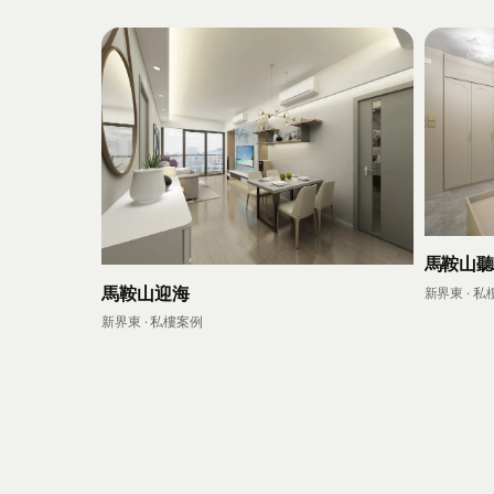
馬鞍山
馬鞍山迎海
新界東 · 
新界東 · 私樓案例