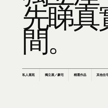
先睇真
間。
私人屋苑
獨立屋／豪宅
精選作品
其他住