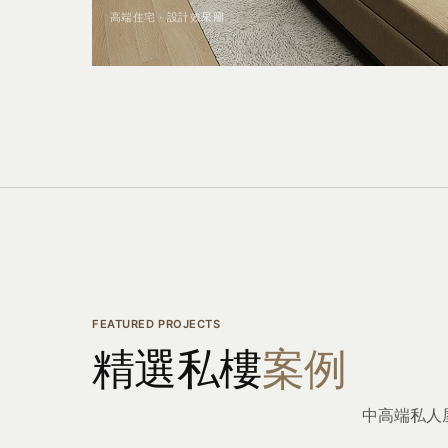
高端住宅 · 設計效果圖
FEATURED PROJECTS
精選私樓
案例
中高端私人