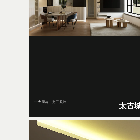
十大屋苑 · 完工照片
太古