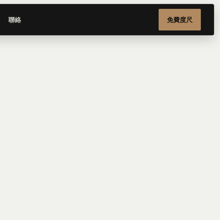
聯絡
免費度尺