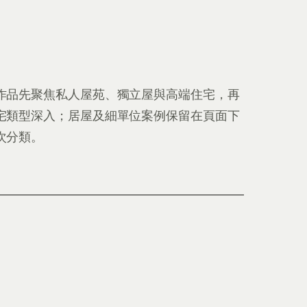
作品先聚焦私人屋苑、獨立屋與高端住宅，再
宅類型深入；居屋及細單位案例保留在頁面下
次分類。