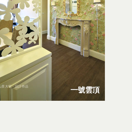
山景大宅 · 設計作品
一號雲頂