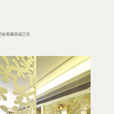
把效果圖當成已完