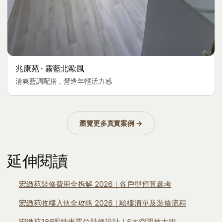
兆康苑 · 霧藍北歐風
清爽藍調配搭，營造年輕活力感
瀏覽更多真實案例 →
延伸閱讀
宏緻苑裝修費用全拆解 2026｜各戶型預算參考
宏緻苑收樓入伙全攻略 2026｜驗樓清單及裝修流程
宏緻苑186呎納米單位裝修設計｜5大空間放大術