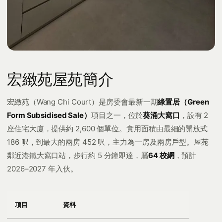
宏緻苑屋苑簡介
宏緻苑（Wang Chi Court）是房委會最新一期
綠置居（Green
Form Subsidised Sale）
項目之一，位於
葵涌大窩口
，設有 2
座住宅大廈，提供約 2,600 個單位。實用面積由最細的開放式
186 呎，到最大的兩房 452 呎，主力為一房及兩房戶型。屋苑
鄰近港鐵大窩口站，步行約 5 分鐘即達，屬
64 校網
，預計
2026–2027 年入伙。
項目
資料