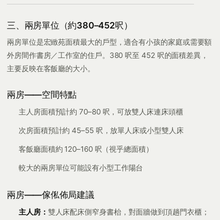
三、兩房單位（約380–452呎）
兩房單位是宏緻苑面積最大的戶型，適合有小孩的家庭或需要額
外房間作書房／工作室的住戶。380 呎至 452 呎的面積差異，
主要反映在客飯廳的大小。
兩房——空間特點
主人房面積預計約 70–80 呎，可放雙人床連床頭櫃
次房面積預計約 45–55 呎，放單人床或小型雙人床
客飯廳面積約 120–160 呎（視乎總面積）
較大的兩房單位可能設有小型工作陽台
兩房——傢俬佈局建議
主人房：
雙人床配床側窄身書枱，對面牆做到頂趟門衣櫃；