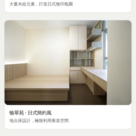
大量木紋元素，打造日式無印氛圍
愉翠苑 · 日式簡約風
地台床設計，極致利用垂直空間