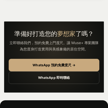
準備好打造您的
夢想家
了嗎？
立即聯絡我們，預約免費上門度尺。讓 Muse+ 專業團隊
為您度身打造實用與美感兼備的居住空間。
WhatsApp 預約免費度尺 →
WhatsApp 即時聯絡