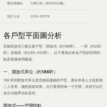
鄰近港鐵站
大窩口站（步行約5分鐘）
預計入伙
2026–2027年
各戶型平面圖分析
宏緻苑提供三種主要戶型：開放式（約186呎）、一房（約280
呎）及兩房（約380–452呎）。以下逐個分析各戶型的空間特
點及裝修佈局建議。
一、開放式單位（約186呎）
186 呎的開放式單位是宏緻苑最細的戶型，適合單身人士或新婚
二人世界。雖然面積有限，但只要善用每一寸空間，依然可以打
造出功能齊全的居所。
開放式——空間特點