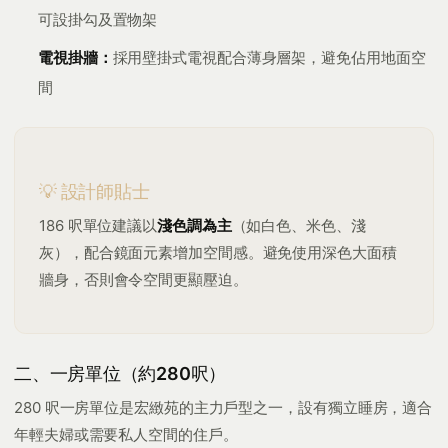
可設掛勾及置物架
電視掛牆：
採用壁掛式電視配合薄身層架，避免佔用地面空
間
💡 設計師貼士
186 呎單位建議以
淺色調為主
（如白色、米色、淺
灰），配合鏡面元素增加空間感。避免使用深色大面積
牆身，否則會令空間更顯壓迫。
二、一房單位（約280呎）
280 呎一房單位是宏緻苑的主力戶型之一，設有獨立睡房，適合
年輕夫婦或需要私人空間的住戶。