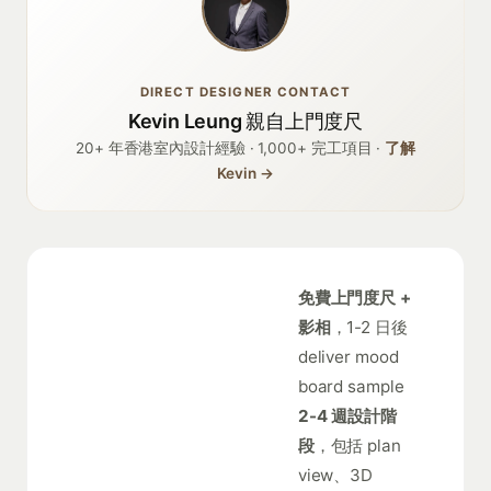
DIRECT DESIGNER CONTACT
Kevin Leung 親自上門度尺
20+ 年香港室內設計經驗 · 1,000+ 完工項目 ·
了解
Kevin →
免費上門度尺 +
影相
，1-2 日後
deliver mood
board sample
2-4 週設計階
段
，包括 plan
view、3D