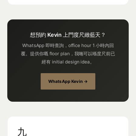
想預約 Kevin 上門度尺緻藍天？
WhatsApp 即時查詢，office hour 1 小時內回
覆。提供你嘅 floor plan，我哋可以喺度尺前已
經有 initial design idea。
WhatsApp Kevin →
九