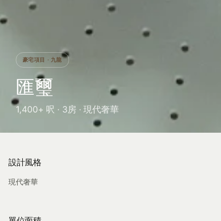
豪宅項目 · 九龍
匯璽
1,400+ 呎 · 3房 · 現代奢華
設計風格
現代奢華
單位面積