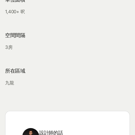
1,400+ 呎
空間間隔
3房
所在區域
九龍
設計師的話