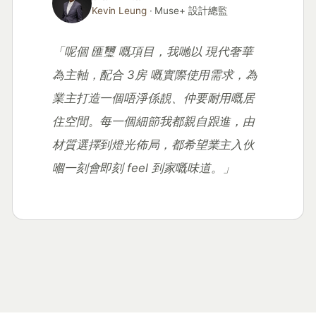
Kevin Leung
· Muse+ 設計總監
「呢個 匯璽 嘅項目，我哋以 現代奢華
為主軸，配合 3房 嘅實際使用需求，為
業主打造一個唔淨係靚、仲要耐用嘅居
住空間。每一個細節我都親自跟進，由
材質選擇到燈光佈局，都希望業主入伙
嗰一刻會即刻 feel 到家嘅味道。」