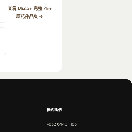
查看 Muse+ 完整 75+
屋苑作品集 →
聯絡我們
+852 6443 1186