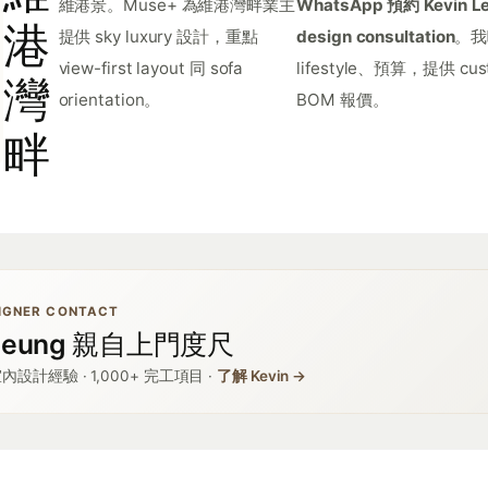
維港景。Muse+ 為維港灣畔業主
WhatsApp 預約 Kevin 
港
提供 sky luxury 設計，重點
design consultation
。我
view-first layout 同 sofa
lifestyle、預算，提供 cu
灣
orientation。
BOM 報價。
畔
SIGNER CONTACT
 Leung 親自上門度尺
內設計經驗 · 1,000+ 完工項目 ·
了解 Kevin →