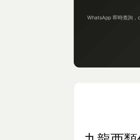
WhatsApp 即時查詢，of
九龍西類