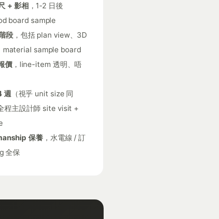
 + 影相
，1-2 日後
od board sample
計階段
，包括 plan view、3D
、material sample board
 報價
，line-item 透明、唔
4 週
（視乎 unit size 同
程主設計師 site visit +
e
manship 保養
，水電線 / 訂
ng 全保