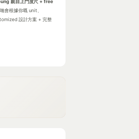
Leung 親自上門度尺 + free
哋會根據你嘅 unit、
stomized 設計方案 + 完整