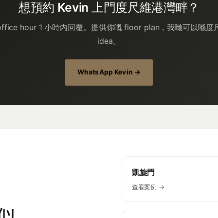
想預約 Kevin 上門度尺維港灣畔？
fice hour 1 小時內回覆。提供你嘅 floor plan，我哋可以喺度尺前已
idea。
WhatsApp Kevin →
凱旋門
查看案例 →
似