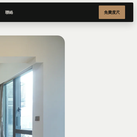
聯絡
免費度尺