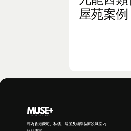
屋苑案例
專為香港豪宅、私樓、居屋及細單位而設嘅室內
設計專家。