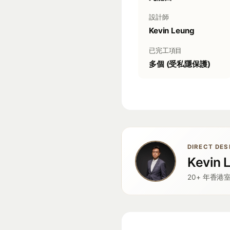
設計師
Kevin Leung
已完工項目
多個 (受私隱保護)
DIRECT DE
Kevin
20+ 年香港室