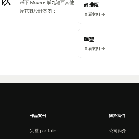
睇下 Muse+ 喺九龍西其他
維港匯
屋苑嘅設計案例：
查看案例 →
匯璽
查看案例 →
作品案例
關於我們
完整 portfolio
公司簡介