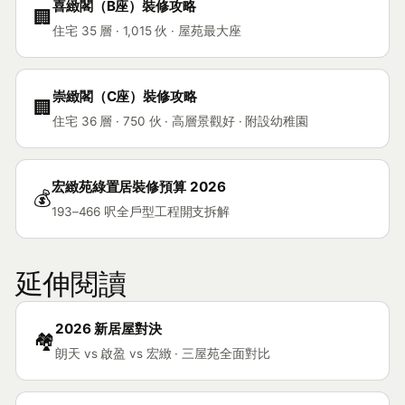
喜緻閣（B座）裝修攻略
🏢
住宅 35 層 · 1,015 伙 · 屋苑最大座
崇緻閣（C座）裝修攻略
🏢
住宅 36 層 · 750 伙 · 高層景觀好 · 附設幼稚園
宏緻苑綠置居裝修預算 2026
💰
193–466 呎全戶型工程開支拆解
延伸閱讀
2026 新居屋對決
🏘️
朗天 vs 啟盈 vs 宏緻 · 三屋苑全面對比