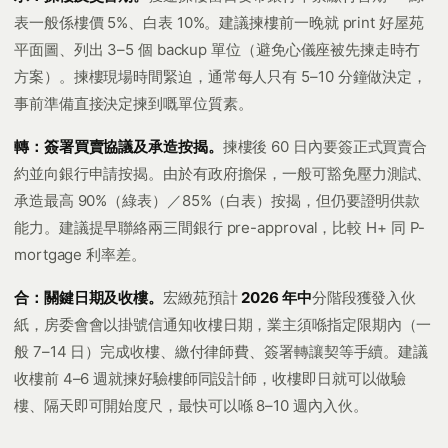
表一般係樓價 5%、白表 10%。建議揀樓前一晚就 print 好屋苑
平面圖、列出 3–5 個 backup 單位（避免心儀座被先揀走時冇
方案）。揀樓現場時間緊迫，通常每人只有 5–10 分鐘做決定，
事前準備直接決定揀到嘅單位質素。
轉：簽署買賣協議及承造按揭。
揀樓後 60 日內要簽正式買賣合
約並向銀行申請按揭。由於有政府擔保，一般可豁免壓力測試、
承造最高 90%（綠表）／85%（白表）按揭，但仍要證明供款
能力。建議提早聯絡兩三間銀行 pre-approval，比較 H+ 同 P-
mortgage 利率差。
合：關鍵日期及收樓。
宏緻苑預計
2026 年中
分階段獲發入伙
紙，房委會會以掛號信通知收樓日期，業主須喺指定限期內（一
般 7–14 日）完成收樓、繳付律師費、簽署轉讓契等手續。建議
收樓前 4–6 週就揀好驗樓師同設計師，收樓即日就可以做驗
樓、隔天即可開始度尺，最快可以喺 8–10 週內入伙。