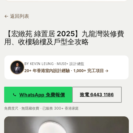
← 返回列表
【宏緻苑 綠置居 2025】九龍灣裝修費
用、收樓驗樓及戶型全攻略
BY KEVIN LEUNG · MUSE+ 設計總監
20+ 年香港室內設計經驗 · 1,000+ 完工項目 →
WhatsApp 免費報價
致電 6443 1186
免費度尺 · 無隱藏收費 · 已服務 300+ 香港家庭