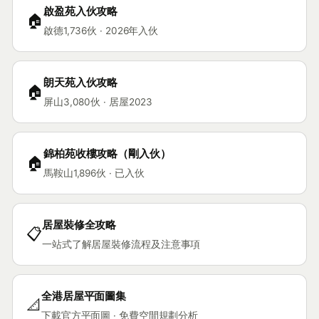
啟盈苑入伙攻略
🏠
啟德1,736伙 · 2026年入伙
朗天苑入伙攻略
🏠
屏山3,080伙 · 居屋2023
錦柏苑收樓攻略（剛入伙）
🏠
馬鞍山1,896伙 · 已入伙
居屋裝修全攻略
📋
一站式了解居屋裝修流程及注意事項
全港居屋平面圖集
📐
下載官方平面圖 · 免費空間規劃分析