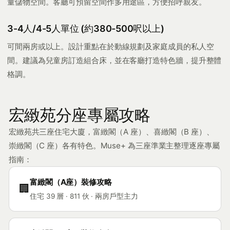
量儲物空間。客廳可預留空間作多用途區，方便招呼親友。
3-4人/4-5人單位 (約380-500呎以上)
可間兩房或以上。設計重點在於動線規劃及家庭成員的私人空
間。建議為兒童房訂造組合床，並在客廳打造特色牆，提升整體
格調。
宏緻苑分座專屬攻略
宏緻苑共三座住宅大廈，富緻閣（A 座）、喜緻閣（B 座）、
崇緻閣（C 座）各有特色。Muse+ 為三座準業主整理逐座專屬
指南：
富緻閣（A座）裝修攻略
🏢
住宅 39 層 · 811 伙 · 兩房戶型主力