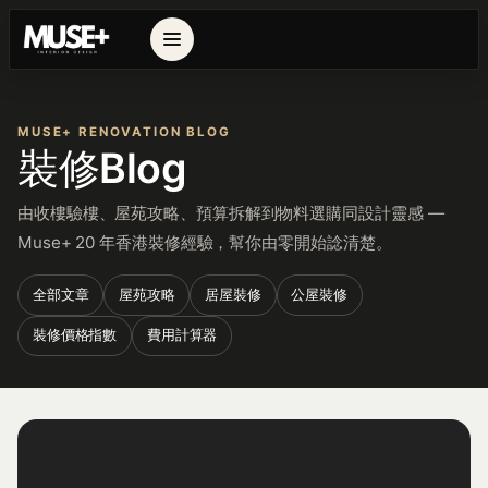
MUSE+ RENOVATION BLOG
裝修Blog
由收樓驗樓、屋苑攻略、預算拆解到物料選購同設計靈感 —
Muse+ 20 年香港裝修經驗，幫你由零開始諗清楚。
全部文章
屋苑攻略
居屋裝修
公屋裝修
裝修價格指數
費用計算器