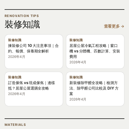
RENOVATION TIPS
裝修知識
查看更多 →
裝修知識
裝修知識
揀裝修公司 10 大注意事項｜合
居屋公屋冷氣工程攻略｜窗口
約、報價、保養期全解析
機 vs 分體機、匹數計算、安裝
費用
2026年4月
2026年4月
裝修知識
裝修知識
訂造傢俬 vs 現成傢俬｜邊樣
新裝修除甲醛全攻略｜檢測方
抵？居屋公屋選購全攻略
法、除甲醛公司比較及 DIY 方
案
2026年4月
2026年4月
MATERIALS