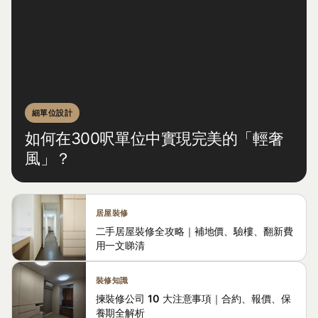
細單位設計
如何在300呎單位中實現完美的「輕奢
風」？
居屋裝修
二手居屋裝修全攻略｜補地價、驗樓、翻新費
用一文睇清
裝修知識
揀裝修公司 10 大注意事項｜合約、報價、保
養期全解析