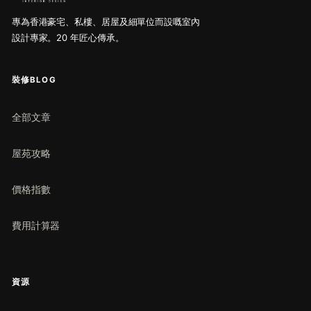
專為香港豪宅、私樓、居屋及細單位而設嘅室內
設計專家。20 年匠心傳承。
裝修BLOG
全部文章
屋苑攻略
價格指數
費用計算器
資源