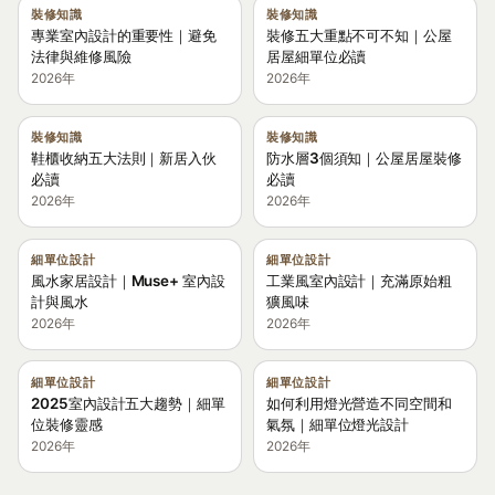
裝修知識
裝修知識
專業室內設計的重要性｜避免
裝修五大重點不可不知｜公屋
法律與維修風險
居屋細單位必讀
2026年
2026年
裝修知識
裝修知識
鞋櫃收納五大法則｜新居入伙
防水層3個須知｜公屋居屋裝修
必讀
必讀
2026年
2026年
細單位設計
細單位設計
風水家居設計｜Muse+ 室內設
工業風室內設計｜充滿原始粗
計與風水
獷風味
2026年
2026年
細單位設計
細單位設計
2025室內設計五大趨勢｜細單
如何利用燈光營造不同空間和
位裝修靈感
氣氛｜細單位燈光設計
2026年
2026年