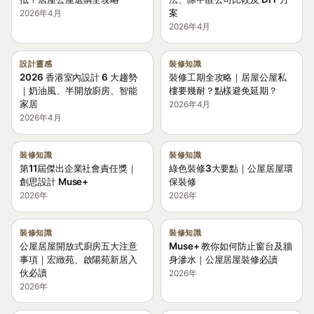
案
2026年4月
2026年4月
設計靈感
裝修知識
2026 香港室內設計 6 大趨勢
裝修工期全攻略｜居屋公屋私
｜奶油風、半開放廚房、智能
樓要幾耐？點樣避免延期？
家居
2026年4月
2026年4月
裝修知識
裝修知識
第11屆傑出企業社會責任獎｜
綠色裝修3大要點｜公屋居屋環
創思設計 Muse+
保裝修
2026年
2026年
裝修知識
裝修知識
公屋居屋開放式廚房五大注意
Muse+ 教你如何防止窗台及牆
事項｜宏緻苑、啟陽苑新居入
身滲水｜公屋居屋裝修必讀
伙必讀
2026年
2026年