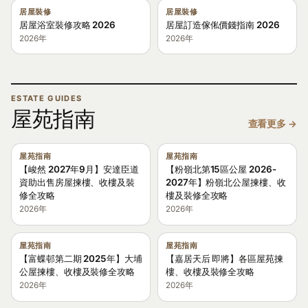
居屋裝修
居屋裝修
居屋浴室裝修攻略 2026
居屋訂造傢俬價錢指南 2026
2026年
2026年
ESTATE GUIDES
屋苑指南
查看更多 →
屋苑指南
屋苑指南
【峻然 2027年9月】安達臣道
【粉嶺北第15區公屋 2026-
資助出售房屋揀樓、收樓及裝
2027年】粉嶺北公屋揀樓、收
修全攻略
樓及裝修全攻略
2026年
2026年
屋苑指南
屋苑指南
【富蝶邨第二期 2025年】大埔
【嘉居天后 即將】各區屋苑揀
公屋揀樓、收樓及裝修全攻略
樓、收樓及裝修全攻略
2026年
2026年