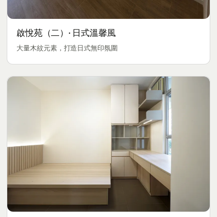
啟悅苑（二）· 日式溫馨風
大量木紋元素，打造日式無印氛圍