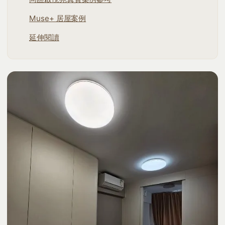
Muse+ 居屋案例
延伸閱讀