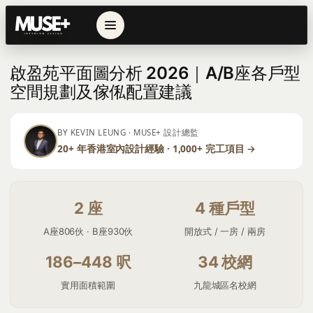
← 返回列表
啟盈苑平面圖分析 2026｜A/B座各戶型
空間規劃及傢俬配置建議
BY KEVIN LEUNG · MUSE+ 設計總監
20+ 年香港室內設計經驗 · 1,000+ 完工項目 →
2 座
4 種戶型
A座806伙 · B座930伙
開放式 / 一房 / 兩房
186–448 呎
34 校網
實用面積範圍
九龍城區名校網