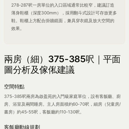
278-287呎一房單位的入口區域通常比較窄，建議訂造
薄身鞋櫃（深度300mm），採用翻斗式設計可存放更多
鞋。鞋櫃上方配合掛牆鏡面，兼具穿衣鏡及放大空間的
效果。
兩房（細）375-385呎｜平面
圖分析及傢俬建議
空間特點
375-385呎兩房為啟盈苑的入門級家庭單位，設有客飯廳、廚
房、浴室及兩間睡房。主人房面積約60-70呎，細房（兒童房/
書房）約45-55呎，客飯廳約110-130呎。
客飯廳動線規劃