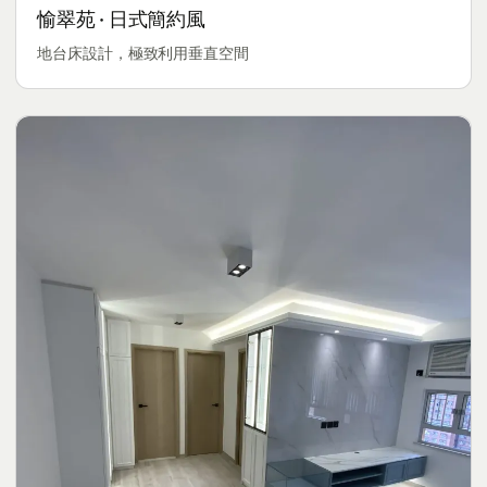
愉翠苑 · 日式簡約風
地台床設計，極致利用垂直空間