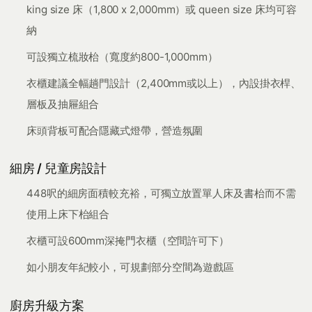
king size 床（1,800 x 2,000mm）或 queen size 床均可容
納
可設獨立梳妝枱（寬度約800-1,000mm）
衣櫃建議全幅趟門設計（2,400mm或以上），內設掛衣桿、
層板及抽屜組合
床頭背板可配合隱藏式燈帶，營造氛圍
細房 / 兒童房設計
448呎的細房面積較充裕，可獨立放置單人床及書枱而不需
使用上床下枱組合
衣櫃可設600mm深掩門衣櫃（空間許可下）
如小朋友年紀較小，可規劃部分空間為遊戲區
廚房升級方案