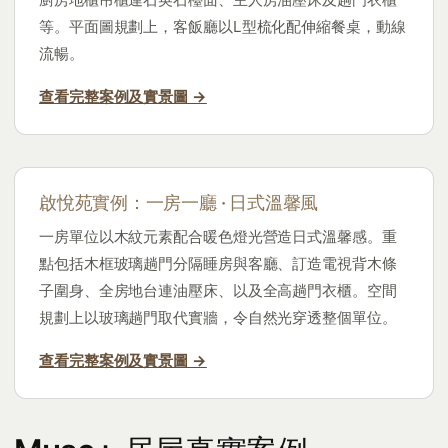
等。平面圖規劃上，客飯廳以L型梳化配伸縮餐桌，動線
流暢。
查看完整案例及實景圖 →
啟悅苑實例：一房一廳 · 日式溫馨風
一房單位以木紋元素配合暖色燈光營造日式溫馨感。重
點包括木框玻璃趟門分隔睡房與客廳、訂造電視背木條
子圍身、全房地台連油壓床、以及全高趟門衣櫃。空間
規劃上以玻璃趟門取代實牆，令自然光穿透整個單位。
查看完整案例及實景圖 →