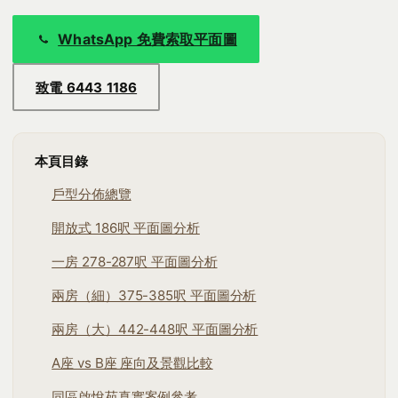
WhatsApp 免費索取平面圖
致電 6443 1186
本頁目錄
戶型分佈總覽
開放式 186呎 平面圖分析
一房 278-287呎 平面圖分析
兩房（細）375-385呎 平面圖分析
兩房（大）442-448呎 平面圖分析
A座 vs B座 座向及景觀比較
同區啟悅苑真實案例參考