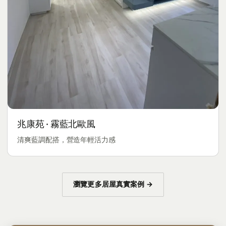
兆康苑 · 霧藍北歐風
清爽藍調配搭，營造年輕活力感
瀏覽更多居屋真實案例 →