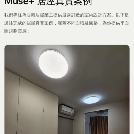
Muse+ 居屋真實案例
我們專注為香港居屋業主提供度身訂造的室內設計方案。以下是
過往完成的居屋真實案例，涵蓋不同面積及風格，為你提供平面
圖規劃靈感：