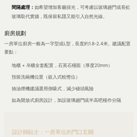
間隔處理：
如希望增加客廳採光，可考慮以玻璃趟門或長虹
玻璃取代實牆，既保留私隱又能引入自然光線。
廚房規劃
一房單位廚房一般為一字型或L型，長度約1.8-2.4米。建議配置
要點：
地櫃 + 吊櫃全套配置，石英石檯面（厚度20mm）
預留洗碗機位置（嵌入式較慳位）
抽油煙機建議選用側吸式，減少碰頭風險
如為開放式廚房設計，加設玻璃趟門或半高吧檯作分隔
設計師貼士：一房單位的門口玄關