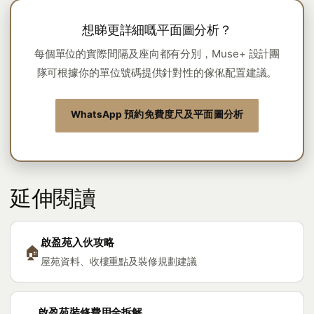
想睇更詳細嘅平面圖分析？
每個單位的實際間隔及座向都有分別，Muse+ 設計團
隊可根據你的單位號碼提供針對性的傢俬配置建議。
WhatsApp 預約免費度尺及平面圖分析
延伸閱讀
啟盈苑入伙攻略
🏠
屋苑資料、收樓重點及裝修規劃建議
啟盈苑裝修費用全拆解