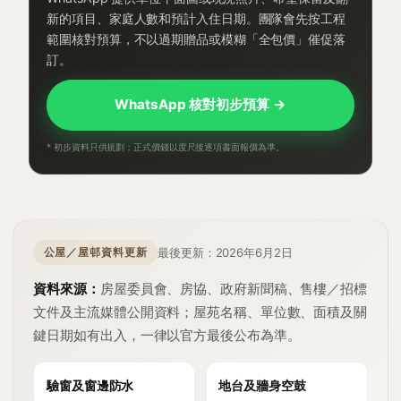
新的項目、家庭人數和預計入住日期。團隊會先按工程
範圍核對預算，不以過期贈品或模糊「全包價」催促落
訂。
WhatsApp 核對初步預算 →
* 初步資料只供規劃；正式價錢以度尺後逐項書面報價為準。
最後更新：2026年6月2日
公屋／屋邨資料更新
資料來源：
房屋委員會、房協、政府新聞稿、售樓／招標
文件及主流媒體公開資料；屋苑名稱、單位數、面積及關
鍵日期如有出入，一律以官方最後公布為準。
驗窗及窗邊防水
地台及牆身空鼓