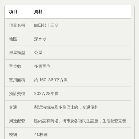
項目
資料
項目名稱
白田邨十三期
地區
深水埗
房屋類型
公屋
單位數
多個單位
實用面積
約 160-380平方呎
預計交樓
2027/28年度
交通
鄰近港鐵站及多條巴士線，交通便利
周邊配套
區內設有商場、街市及各項民生設施，生活配套完善
校網
40校網