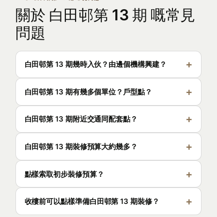
關於 白田邨第 13 期 嘅常見
問題
白田邨第 13 期幾時入伙？由邊個機構興建？
白田邨第 13 期有幾多個單位？戶型點？
白田邨第 13 期附近交通同配套點？
白田邨第 13 期裝修預算大約幾多？
點樣索取初步裝修預算？
收樓前可以點樣準備白田邨第 13 期裝修？