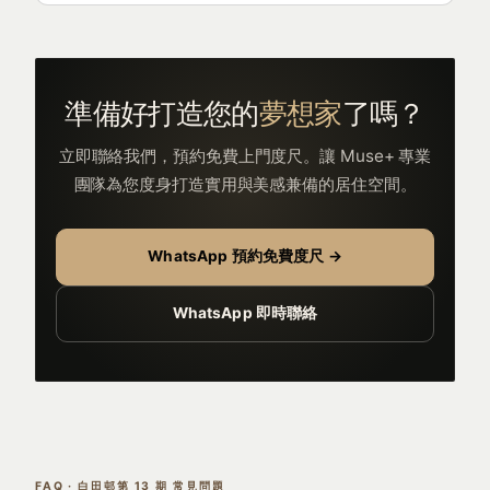
準備好打造您的
夢想家
了嗎？
立即聯絡我們，預約免費上門度尺。讓 Muse+ 專業
團隊為您度身打造實用與美感兼備的居住空間。
WhatsApp 預約免費度尺 →
WhatsApp 即時聯絡
FAQ · 白田邨第 13 期 常見問題