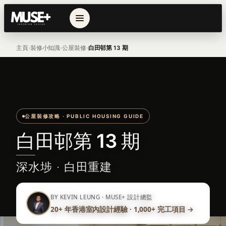
主頁
裝修小知識
公屋裝修
白田邨第 13 期
公屋裝修攻略 · PUBLIC HOUSING GUIDE
白田邨第 13 期
深水埗 · 白田重建
BY KEVIN LEUNG · MUSE+ 設計總監
20+ 年香港室內設計經驗 · 1,000+ 完工項目 →