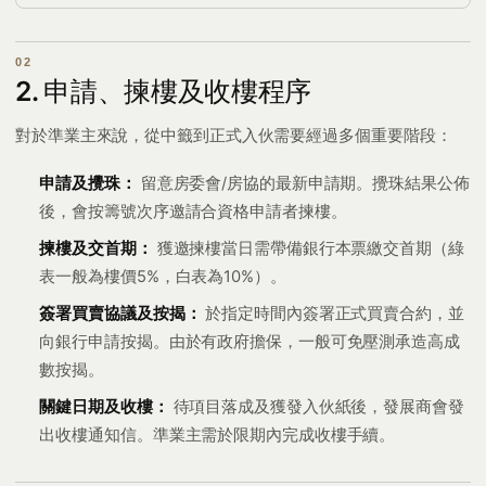
2. 申請、揀樓及收樓程序
對於準業主來說，從中籤到正式入伙需要經過多個重要階段：
申請及攪珠：
留意房委會/房協的最新申請期。攪珠結果公佈
後，會按籌號次序邀請合資格申請者揀樓。
揀樓及交首期：
獲邀揀樓當日需帶備銀行本票繳交首期（綠
表一般為樓價5%，白表為10%）。
簽署買賣協議及按揭：
於指定時間內簽署正式買賣合約，並
向銀行申請按揭。由於有政府擔保，一般可免壓測承造高成
數按揭。
關鍵日期及收樓：
待項目落成及獲發入伙紙後，發展商會發
出收樓通知信。準業主需於限期內完成收樓手續。