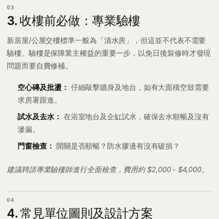
3. 收樓前必做：專業驗樓
新居屋/公屋交樓標準一般為「清水房」，但這並不代表不需要
驗樓。驗樓是保障業主權益的重要一步，以免日後裝修時才發現
問題而要自費修補。
空心磚及批盪：
仔細敲擊牆身及地台，如有大面積空鼓需要
求房署跟進。
試水及去水：
在浴室地台及企缸試水，確保去水順暢及沒有
滲漏。
門窗檢查：
開關是否順暢？防水膠邊有沒有破損？
建議聘請專業驗樓師進行全面檢查，費用約 $2,000 - $4,000。
4. 常見單位圖則及設計方案