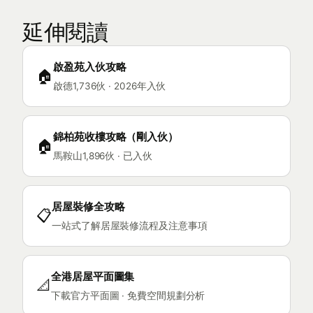
延伸閱讀
啟盈苑入伙攻略
🏠
啟德1,736伙 · 2026年入伙
錦柏苑收樓攻略（剛入伙）
🏠
馬鞍山1,896伙 · 已入伙
居屋裝修全攻略
📋
一站式了解居屋裝修流程及注意事項
全港居屋平面圖集
📐
下載官方平面圖 · 免費空間規劃分析