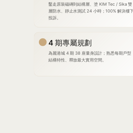
鑿走原裝磁磚到結構層、塗 KIM Tec / Sika 雙
層防水、靜止水測試 24 小時；100% 解決樓
投訴。
4 期專屬規劃
為麗港城 4 期 38 座量身設計；熟悉每期戶型
結構特性、釋放最大實用空間。