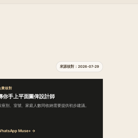
來源核對：2026-07-29
免費核對
傳你手上平面圖俾設計師
按座別、室號、家庭人數同收納需要提供初步建議。
hatsApp Muse+ →