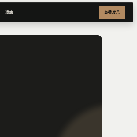
聯絡
免費度尺