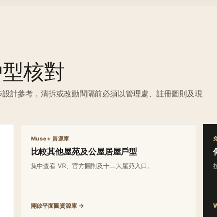
戶型核對
供初步設計參考，清拆或改動間隔前必須以管理處、註冊圖則及現
Muse+ 資源庫
比較其他屋苑及公屋居屋戶型
集中查看 VR、官方圖則及十二大屋苑入口。
開啟平面圖資源庫 →
W