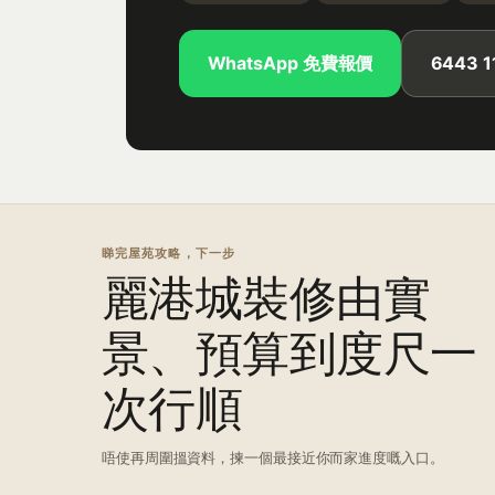
WhatsApp 免費報價
6443 1
睇完屋苑攻略，下一步
麗港城裝修由實
景、預算到度尺一
次行順
唔使再周圍搵資料，揀一個最接近你而家進度嘅入口。