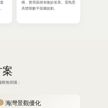
遮
構、實用面積有微妙差異。需熟悉
。
具體期數平面圖規劃。
方案
龍服務無煩惱：
海灣景觀優化