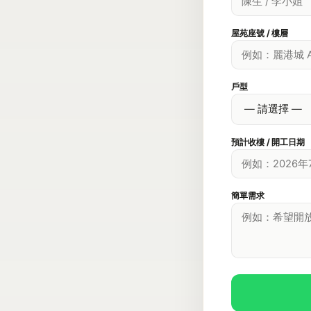
屋苑座號 / 樓層
戶型
預計收樓 / 開工日期
簡單需求