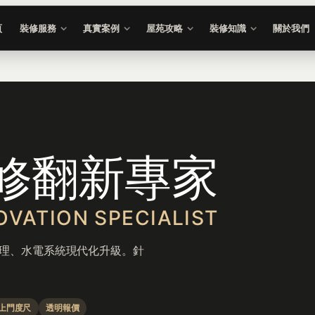
頁
裝修服務
真實案例
屋苑攻略
裝修知識
關於我們
修翻新專家
OVATION SPECIALIST
處理、水電系統現代化升級。針
上門度尺
透明報價