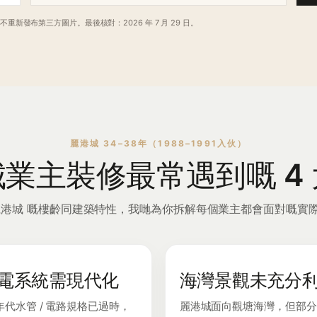
新發布第三方圖片。最後核對：2026 年 7 月 29 日。
麗港城 34–38年（1988–1991入伙）
業主裝修最常遇到嘅 4
麗港城 嘅樓齡同建築特性，我哋為你拆解每個業主都會面對嘅實
電系統需現代化
海灣景觀未充分
 年代水管 / 電路規格已過時，
麗港城面向觀塘海灣，但部分