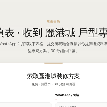
填表查詢
填表 · 收到 麗港城 戶
WhatsApp？填寫以下表格，提交後我哋會直接以你提供嘅資料準
型專屬方案，30 分鐘內回覆。
索取麗港城裝修方案
免費 · 無壓力 · 30 分鐘內回覆
WhatsApp / 電話
*