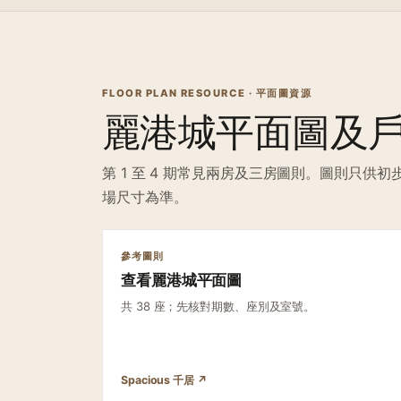
FLOOR PLAN RESOURCE · 平面圖資源
麗港城平面圖及
第 1 至 4 期常見兩房及三房圖則。圖則只
場尺寸為準。
參考圖則
查看麗港城平面圖
共 38 座；先核對期數、座別及室號。
Spacious 千居 ↗