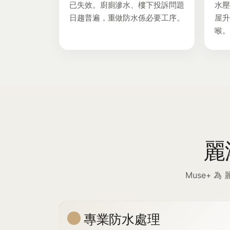
已失效。廚廁滲水、樓下投訴問題
水
日趨普遍，重做防水係必要工序。
屋升級
喉
麗
Muse+ 
專業防水處理