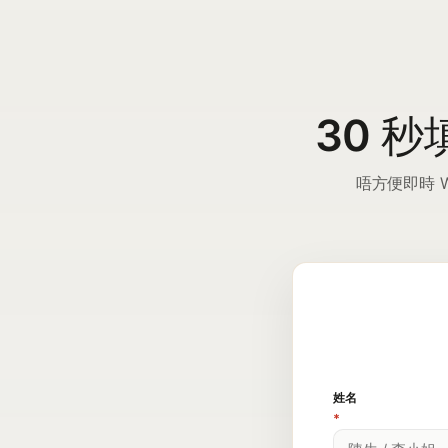
30 秒
唔方便即時 
姓名
*