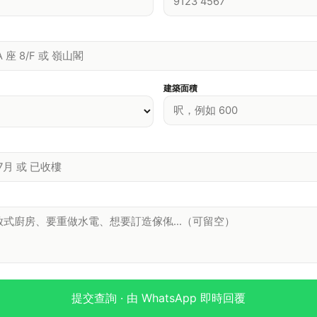
建築面積
提交查詢 · 由 WhatsApp 即時回覆