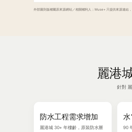
外部圖則版權屬原來源網站／相關權利人；Muse+ 只提供來源連結，不重
麗港城
針對 
防水工程需求增加
水
麗港城 30+ 年樓齡，原裝防水層
90