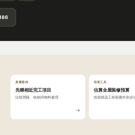
186
真實案例
預算工具
先睇相近完工項目
估算全屋裝修預算
比較間隔、收納同物料處理
按面積及工程範圍作初步
→