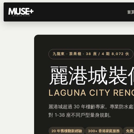
首
九龍東 · 茶果嶺 · 38 座 / 4 期 8,072 伙
麗港城裝
LAGUNA CITY REN
麗港城超過 30 年樓齡專家。專業防水
對 1-38 座不同戶型量身規劃。
20 年舊樓翻新經驗
300+ 香港家庭服務
免費