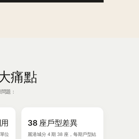
 大痛點
際問題：
利用
38 座戶型差異
單位
麗港城分 4 期 38 座，每期戶型結