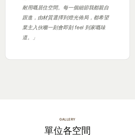
耐用嘅居住空間。每一個細節我都親自
跟進，由材質選擇到燈光佈局，都希望
業主入伙嗰一刻會即刻 feel 到家嘅味
道。」
GALLERY
單位各空間