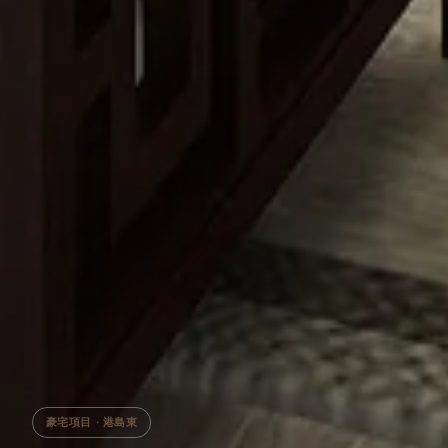
豪宅項目 · 港島東