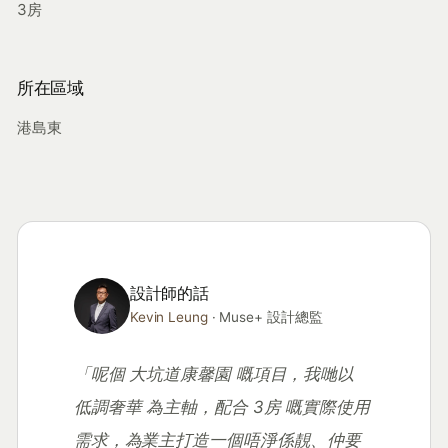
3房
所在區域
港島東
設計師的話
Kevin Leung
· Muse+ 設計總監
「呢個 大坑道康馨園 嘅項目，我哋以
低調奢華 為主軸，配合 3房 嘅實際使用
需求，為業主打造一個唔淨係靚、仲要