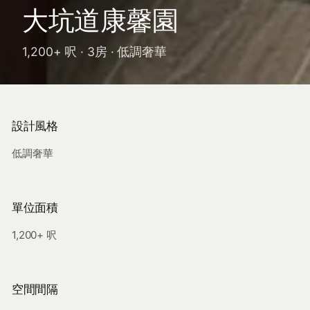
大坑道康馨園
1,200+ 呎 · 3房 · 低調奢華
設計風格
低調奢華
單位面積
1,200+ 呎
空間間隔