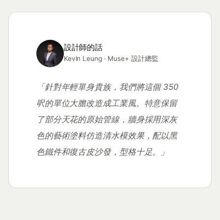
設計師的話
Kevin Leung · Muse+ 設計總監
「針對年輕單身貴族，我們將這個 350
呎的單位大膽改造成工業風。特意保留
了部分天花的原始管線，牆身採用深灰
色的藝術塗料仿造清水模效果，配以黑
色鐵件和復古皮沙發，型格十足。」