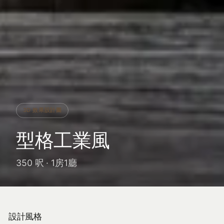
3D 效果設計圖
型格工業風
350 呎 · 1房1廳
設計風格