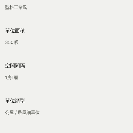
型格工業風
單位面積
350 呎
空間間隔
1房1廳
單位類型
公屋 / 居屋細單位