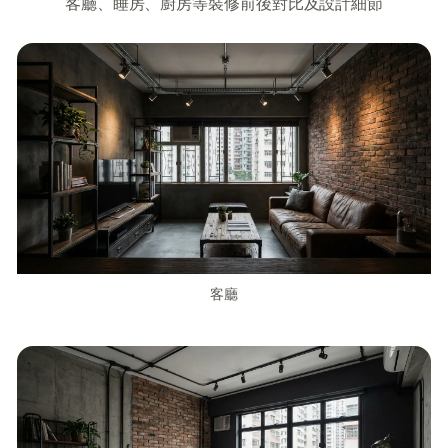
客廳、睡房、廚房等裝修前後對比及設計細節
客廳