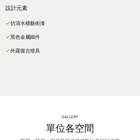
設計元素
仿清水模藝術漆
黑色金屬鐵件
外露復古燈具
GALLERY
單位各空間