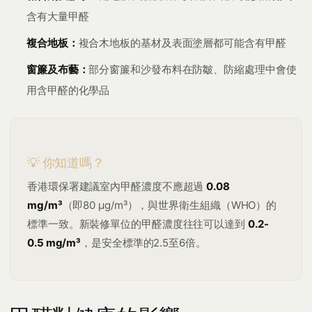
含有大量甲醛
複合地板：
複合木地板的基材及表面塗層都可能含有甲醛
窗簾及布藝：
部分窗簾和沙發布料在防皺、防縮處理中會使
用含甲醛的化學品
💡 你知道嗎？
香港環保署建議室內甲醛濃度不應超過
0.08
mg/m³
（即80 μg/m³），與世界衛生組織（WHO）的
標準一致。新裝修單位的甲醛濃度往往可以達到
0.2-
0.5 mg/m³
，是安全標準的2.5至6倍。