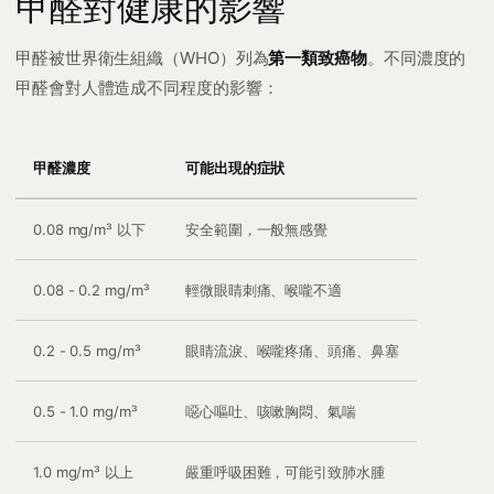
甲醛對健康的影響
甲醛被世界衛生組織（WHO）列為
第一類致癌物
。不同濃度的
甲醛會對人體造成不同程度的影響：
甲醛濃度
可能出現的症狀
0.08 mg/m³ 以下
安全範圍，一般無感覺
0.08 - 0.2 mg/m³
輕微眼睛刺痛、喉嚨不適
0.2 - 0.5 mg/m³
眼睛流淚、喉嚨疼痛、頭痛、鼻塞
0.5 - 1.0 mg/m³
噁心嘔吐、咳嗽胸悶、氣喘
1.0 mg/m³ 以上
嚴重呼吸困難，可能引致肺水腫