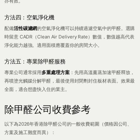
亦有效。
方法四：空氣淨化機
配備
活性碳濾網
的空氣淨化機可以持續過濾空氣中的甲醛。選購
時留意 CADR（Clean Air Delivery Rate）數值，數值越高代表
淨化能力越強。適用面積應覆蓋你的房間大小。
方法五：專業除甲醛服務
專業公司通常採用
多重處理方案
：先用高溫薰蒸加速甲醛釋放，
再噴塗光觸媒分解甲醛，最後使用封閉劑封住板材表面。效果最
全面，適合想盡快入住的業主。
除甲醛公司收費參考
以下為2026年香港除甲醛公司的一般收費範圍（價格因公司、
方案及施工難度而異）：