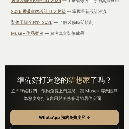
居屋裝修價錢全拆解 2026
— 了解裝修各工序的真實費用
2026 香港室內設計 6 大趨勢
— 掌握最新設計潮流
裝修工期全攻略 2026
— 了解裝修時間規劃
Muse+ 作品案例
— 參考真實裝修成果
準備好打造您的
夢想家
了嗎？
立即聯絡我們，預約免費上門度尺。讓 Muse+ 專業團隊
為您度身打造實用與美感兼備的居住空間。
WhatsApp 預約免費度尺 →