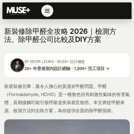
← 返回列表
新裝修除甲醛全攻略 2026｜檢測方
法、除甲醛公司比較及DIY方案
BY KEVIN LEUNG · MUSE+ 設計總監
20+ 年香港室內設計經驗 · 1,000+ 完工項目 →
新屋裝修完畢，最令人擔心的莫過於甲醛問題。甲醛
（Formaldehyde, HCHO）是一種無色但有刺激性氣味的有害氣
體，長期接觸可能引致呼吸道疾病甚至致癌。本文將從甲醛來
源、檢測方法到去除方案，為你提供全面的除甲醛指南。