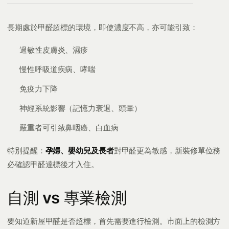
長期處於甲醛超標的環境，即使濃度不高，亦可能引致：
過敏性皮膚炎、濕疹
慢性呼吸道疾病、哮喘
免疫力下降
神經系統影響（記憶力衰退、頭暈）
嚴重者可引致鼻咽癌、白血病
特別提醒：
孕婦、嬰幼兒及長者
對甲醛更為敏感，新裝修單位務
必確認甲醛達標後才入住。
自測 vs 專業檢測
要知道新屋甲醛是否超標，首先需要進行檢測。市面上的檢測方