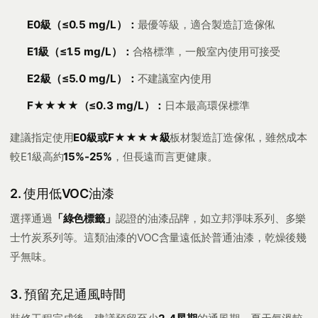
E0級（≤0.5 mg/L）：
最優等級，適合製造訂造傢俬
E1級（≤1.5 mg/L）：
合格標準，一般室內使用可接受
E2級（≤5.0 mg/L）：
不建議室內使用
F★★★★（≤0.3 mg/L）：
日本最高環保標準
建議指定使用
E0級或F★★★★級
板材製造訂造傢俬，雖然成本
較E1級高約
15%-25%
，但長遠而言更健康。
2. 使用低VOC油漆
選擇通過
「綠色標籤」
認證的油漆品牌，如立邦淨味系列、多樂
士竹炭系列等。這類油漆的VOC含量遠低於普通油漆，乾燥後幾
乎無味。
3. 預留充足通風時間