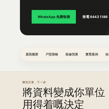
WhatsApp 免費報價
致電 6443 1186
屋苑概要
戶型策略
裝修預算
實景案例
收
睇完文章，下一步
將資料變成你單位
用得着嘅決定