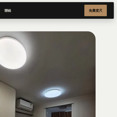
聯絡
免費度尺