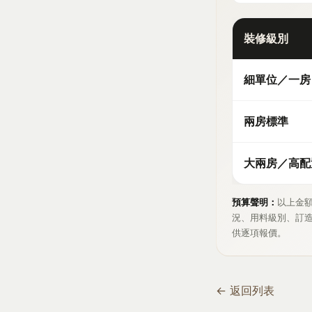
裝修級別
細單位／一房
兩房標準
大兩房／高配
預算聲明：
以上金
況、用料級別、訂造
供逐項報價。
← 返回列表