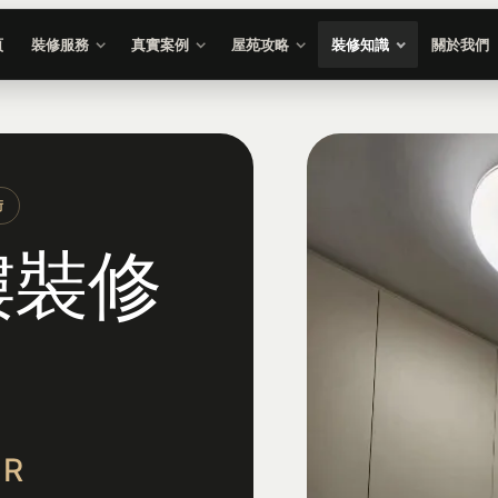
頁
裝修服務
真實案例
屋苑攻略
裝修知識
關於我們
街
樓裝修
ER