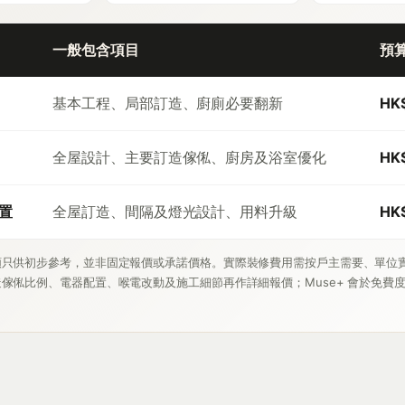
一般包含項目
預
基本工程、局部訂造、廚廁必要翻新
HK
全屋設計、主要訂造傢俬、廚房及浴室優化
HK
置
全屋訂造、間隔及燈光設計、用料升級
HK
額只供初步參考，並非固定報價或承諾價格。實際裝修費用需按戶主需要、單位
傢俬比例、電器配置、喉電改動及施工細節再作詳細報價；Muse+ 會於免費