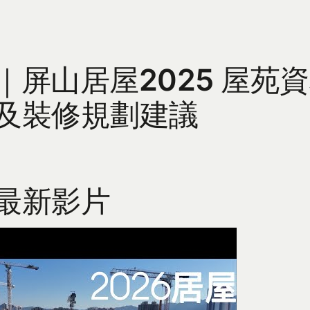
｜屏山居屋2025 屋苑
及裝修規劃建議
最新影片