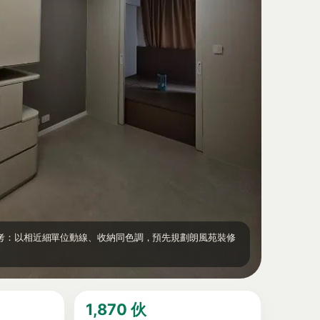
例參考：以相近細單位動線、收納同色調，預先規劃朗風苑裝修
1,870 伙