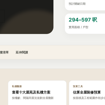
預計關鍵日期
294–597 呎
實用面積 / 戶型
樓清單
延伸閱讀
私樓翻新
預算工具
查看十大屋苑及私樓方案
估算全屋裝修預算
按樓齡、間隔同屋況規劃全屋翻新
按面積及工程範圍作初步