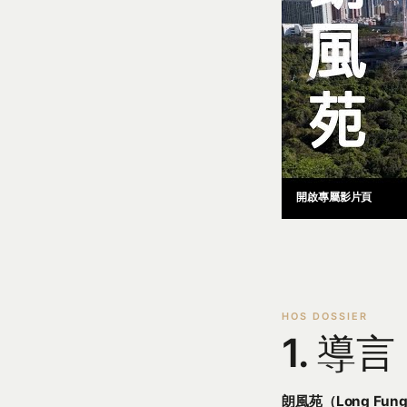
開啟專屬影片頁
1. 導言
朗風苑（Long Fung