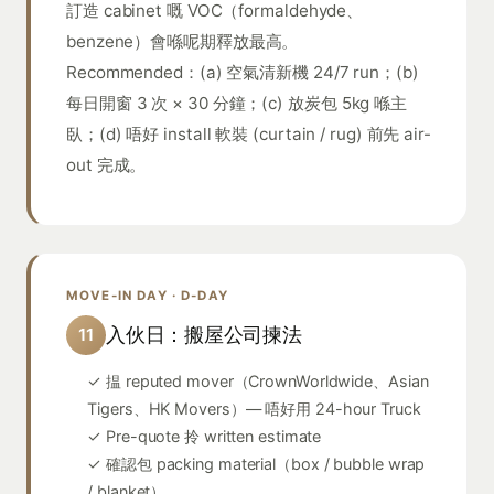
訂造 cabinet 嘅 VOC（formaldehyde、
benzene）會喺呢期釋放最高。
Recommended：(a) 空氣清新機 24/7 run；(b)
每日開窗 3 次 × 30 分鐘；(c) 放炭包 5kg 喺主
臥；(d) 唔好 install 軟裝 (curtain / rug) 前先 air-
out 完成。
MOVE-IN DAY · D-DAY
入伙日：搬屋公司揀法
11
✓ 揾 reputed mover（CrownWorldwide、Asian
Tigers、HK Movers）— 唔好用 24-hour Truck
✓ Pre-quote 拎 written estimate
✓ 確認包 packing material（box / bubble wrap
/ blanket）