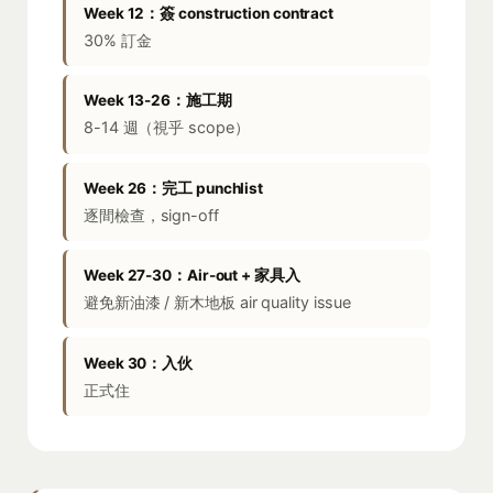
Week 12：簽 construction contract
30% 訂金
Week 13-26：施工期
8-14 週（視乎 scope）
Week 26：完工 punchlist
逐間檢查，sign-off
Week 27-30：Air-out + 家具入
避免新油漆 / 新木地板 air quality issue
Week 30：入伙
正式住