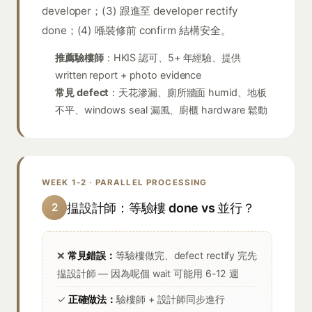
developer；(3) 跟進至 developer rectify
done；(4) 喺裝修前 confirm 結構安全。
推薦驗樓師
：HKIS 認可、5+ 年經驗、提供
written report + photo evidence
常見 defect
：天花滲漏、廁所牆面 humid、地板
不平、windows seal 漏風、廚櫃 hardware 鬆動
WEEK 1-2 · PARALLEL PROCESSING
揾設計師：等驗樓 done vs 並行？
2
❌
常見錯誤：
等驗樓做完、defect rectify 完先
揾設計師 — 因為呢個 wait 可能用 6-12 週
✓
正確做法：
驗樓師 + 設計師同步進行