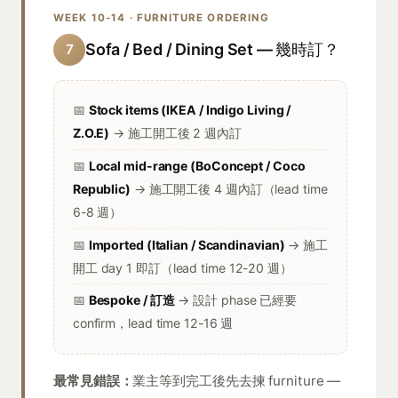
WEEK 10-14 · FURNITURE ORDERING
Sofa / Bed / Dining Set — 幾時訂？
7
📅
Stock items (IKEA / Indigo Living /
Z.O.E)
→ 施工開工後 2 週內訂
📅
Local mid-range (BoConcept / Coco
Republic)
→ 施工開工後 4 週內訂（lead time
6-8 週）
📅
Imported (Italian / Scandinavian)
→ 施工
開工 day 1 即訂（lead time 12-20 週）
📅
Bespoke / 訂造
→ 設計 phase 已經要
confirm，lead time 12-16 週
最常見錯誤：
業主等到完工後先去揀 furniture —