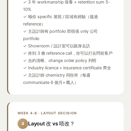
✓ 3 年 workmanship 保養 + retention sum 5-
10%
✓ 喺你 specific 屋苑 / 區域有經驗（搵過
reference）
✓ 主設計師有 portfolio 而唔係 only 公司
portfolio
✓ Showroom / 設計室可以親身去訪
✓ 拎到 3 條 reference call，你可以打去問前客戶
✓ 合約清晰、change order policy 列明
✓ Industry licence + insurance certificate 齊全
✓ 主設計師 chemistry 同你夾（每週
communicate 6 個月+ 嘅人）
WEEK 4-8 · LAYOUT DECISION
Layout 改 vs 唔改？
4