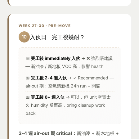
WEEK 27-30 · PRE-MOVE
入伙日：完工後幾耐？
10
📅
完工後 immediately 入伙
→ ❌ 強烈唔建議
— 新油漆 / 新地板 VOC 高，影響 health
📅
完工後 2-4 週入伙
→ ✓ Recommended —
air-out 期；空氣清新機 24h run + 開窗
📅
完工後 6+ 週入伙
→ 可以，但 unit 空置太
久 humidity 反而高，bring cleanup work
back
2-4 週 air-out 期 critical：
新油漆 + 新木地板 +