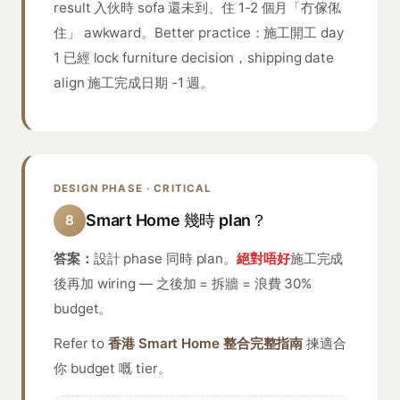
result 入伙時 sofa 還未到、住 1-2 個月「冇傢俬
住」 awkward。Better practice：施工開工 day
1 已經 lock furniture decision，shipping date
align 施工完成日期 -1 週。
DESIGN PHASE · CRITICAL
Smart Home 幾時 plan？
8
答案：
設計 phase 同時 plan。
絕對唔好
施工完成
後再加 wiring — 之後加 = 拆牆 = 浪費 30%
budget。
Refer to
香港 Smart Home 整合完整指南
揀適合
你 budget 嘅 tier。