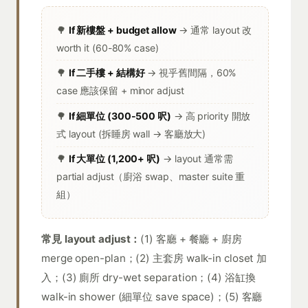
🌳
If 新樓盤 + budget allow
→ 通常 layout 改
worth it (60-80% case)
🌳
If 二手樓 + 結構好
→ 視乎舊間隔，60%
case 應該保留 + minor adjust
🌳
If 細單位 (300-500 呎)
→ 高 priority 開放
式 layout (拆睡房 wall → 客廳放大)
🌳
If 大單位 (1,200+ 呎)
→ layout 通常需
partial adjust（廚浴 swap、master suite 重
組）
常見 layout adjust：
(1) 客廳 + 餐廳 + 廚房
merge open-plan；(2) 主套房 walk-in closet 加
入；(3) 廁所 dry-wet separation；(4) 浴缸換
walk-in shower (細單位 save space)；(5) 客廳