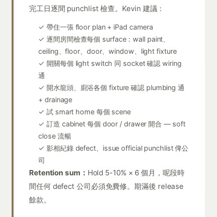
完工日逐間 punchlist 檢查。Kevin 建議：
✓ 帶住一張 floor plan + iPad camera
✓ 逐間房間檢查每個 surface：wall paint、
ceiling、floor、door、window、light fixture
✓ 開關每個 light switch 同 socket 確認 wiring
通
✓ 開水龍頭、廚浴各個 fixture 確認 plumbing 通
+ drainage
✓ 試 smart home 每個 scene
✓ 訂造 cabinet 每個 door / drawer 開合 — soft
close 流暢
✓ 影相紀錄 defect、issue official punchlist 俾公
司
Retention sum：
Hold 5-10% × 6 個月，呢段時
間任何 defect 公司必須免費修。期滿後 release
餘款。