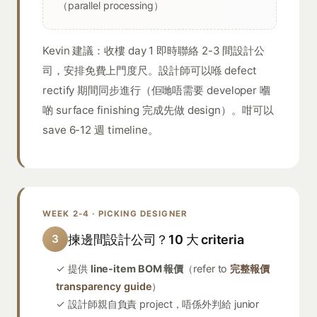
（parallel processing）
Kevin 建議：收樓 day 1 即時聯絡 2-3 間設計公
司，安排免費上門度尺。設計師可以喺 defect
rectify 期間同步進行（佢哋唔需要 developer 嗰
啲 surface finishing 完成先做 design）。咁可以
save 6-12 週 timeline。
WEEK 2-4 · PICKING DESIGNER
揀邊間設計公司？10 大 criteria
3
✓ 提供
line-item BOM 報價
（refer to
完整報價
transparency guide
）
✓ 設計師親自負責 project，唔係外判給 junior