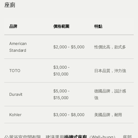
座廁
品牌
價格範圍
特點
American
$2,000 - $5,000
性價比高，款式多
Standard
$3,000 -
TOTO
日本品質，沖力強
$10,000
$5,000 -
德國品牌，設計感
Duravit
$15,000
強
Kohler
$3,000 - $8,000
美國品牌，耐用
公屋浴室空間有限，建議選用
掛牆式座廁
（Wall-hung），底部