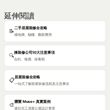
延伸閱讀
二手居屋裝修全攻略
📝
補地價、驗樓、翻新費用
揀裝修公司10大注意事項
🔍
合約、報價、保養期
居屋裝修全攻略
📋
一站式了解居屋裝修流程及注意事項
瀏覽 Muse+ 真實案例
🎨
過往完工居屋公屋設計實景