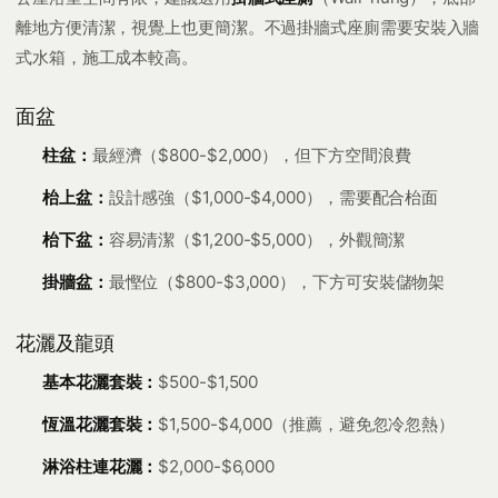
離地方便清潔，視覺上也更簡潔。不過掛牆式座廁需要安裝入牆
式水箱，施工成本較高。
面盆
柱盆：
最經濟（$800-$2,000），但下方空間浪費
枱上盆：
設計感強（$1,000-$4,000），需要配合枱面
枱下盆：
容易清潔（$1,200-$5,000），外觀簡潔
掛牆盆：
最慳位（$800-$3,000），下方可安裝儲物架
花灑及龍頭
基本花灑套裝：
$500-$1,500
恆溫花灑套裝：
$1,500-$4,000（推薦，避免忽冷忽熱）
淋浴柱連花灑：
$2,000-$6,000