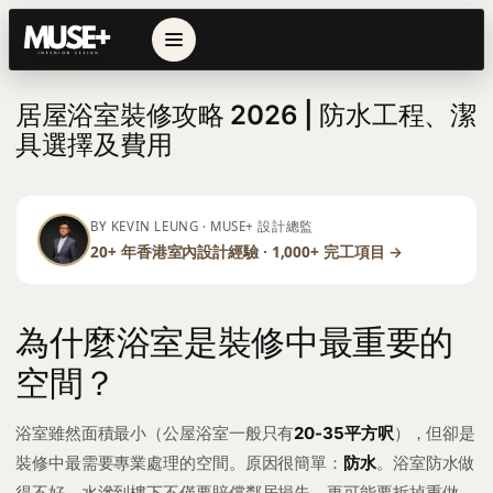
← 返回列表
居屋浴室裝修攻略 2026 | 防水工程、潔
具選擇及費用
BY KEVIN LEUNG · MUSE+ 設計總監
20+ 年香港室內設計經驗 · 1,000+ 完工項目 →
為什麼浴室是裝修中最重要的
空間？
浴室雖然面積最小（公屋浴室一般只有
20-35平方呎
），但卻是
裝修中最需要專業處理的空間。原因很簡單：
防水
。浴室防水做
得不好，水滲到樓下不僅要賠償鄰居損失，更可能要拆掉重做，