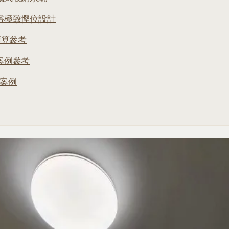
浴極致慳位設計
預算參考
案例參考
屋案例