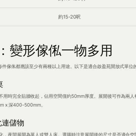
約15-20呎
：變形傢俬一物多用
，每件傢俬都應該至少有兩種以上用途。以下是適合啟盈苑開放式單位
桌
不用時完全貼牆收起，佔用空間僅約50mm厚度。展開後可作為兩人
m x 深400-500mm。
梳化連儲物
化，夜間展開為單人或雙人床。選購時注意展開後的尺寸是否適合空