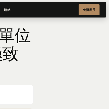
聯絡
免費度尺
式單位
極致