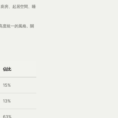
，廚房、起居空間、睡
高度統一的風格。關
佔比
15%
13%
63%