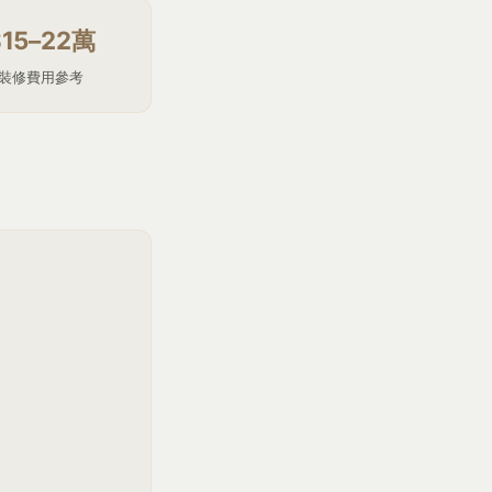
$15–22萬
裝修費用參考