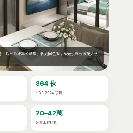
例參考：以相近細單位動線、收納同色調，預先規劃高曦苑入伙
864 伙
HOS 2024 項目
20–42萬
裝修工程預算