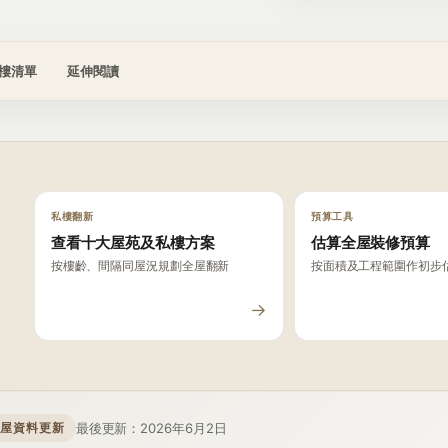
樓清單
延伸閱讀
私樓翻新
預算工具
查看十大屋苑及私樓方案
估算全屋裝修預算
按樓齡、間隔同屋況規劃全屋翻新
按面積及工程範圍作初步
→
最後更新：2026年6月2日
屋資料更新