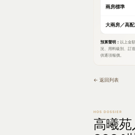
兩房標準
大兩房／高配
預算聲明：
以上金
況、用料級別、訂造
供逐項報價。
← 返回列表
高曦苑