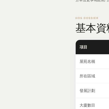
基本資
項目
屋苑名稱
所在區域
發展計劃
大廈數目