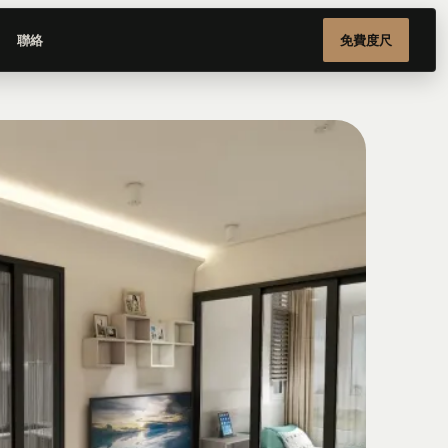
聯絡
免費度尺