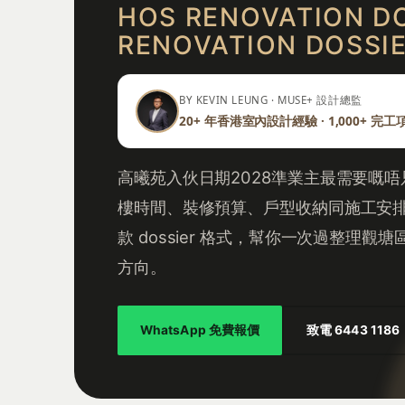
HOS RENOVATION D
RENOVATION DOSSI
BY KEVIN LEUNG · MUSE+ 設計總監
20+ 年香港室內設計經驗 · 1,000+ 完工
高曦苑入伙日期2028準業主最需要嘅
樓時間、裝修預算、戶型收納同施工安排。
款 dossier 格式，幫你一次過整理
方向。
WhatsApp 免費報價
致電 6443 1186