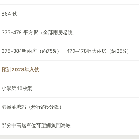
864 伙
375–478 平方呎（全部兩房起跳）
375–384呎兩房（約75%）｜470–478呎大兩房（約25%）
預計2028年入伙
小學第48校網
港鐵油塘站（步行約5分鐘）
部分中高層單位可望鯉魚門海峽