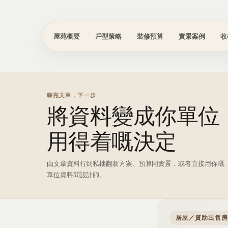
屋苑概要
戶型策略
裝修預算
實景案例
收
睇完文章，下一步
將資料變成你單位
用得着嘅決定
由文章資料行到私樓翻新方案、預算同實景，或者直接用你嘅
單位資料問設計師。
居屋／資助出售房