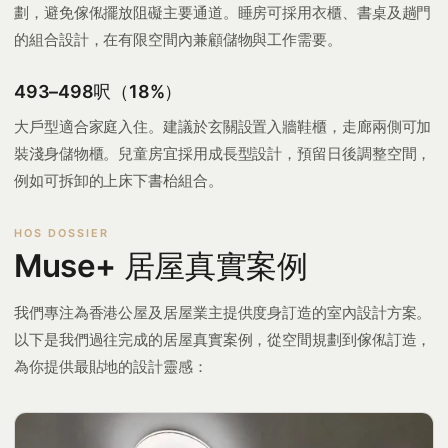
劃，避免傢俬擺放阻礙主要通道。睡房可採用衣櫃、書桌及趟門
的組合設計，在有限空間內兼顧儲物與工作需要。
493–498呎（18%）
大戶型適合家庭入住。建議於玄關設置入牆鞋櫃，走廊兩側可加
裝淺身儲物櫃。兒童房宜採用成長型設計，預留日後調整空間，
例如可拆卸的上床下書枱組合。
Muse+ 居屋真實案例
我們專注為香港公屋及居屋業主提供度身訂造的室內設計方案。
以下是我們過往完成的居屋真實案例，從空間規劃到傢俬訂造，
為你提供最貼地的設計靈感：