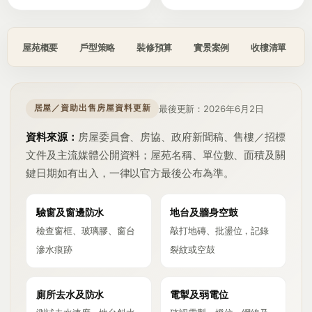
屋苑概要
戶型策略
裝修預算
實景案例
收樓清單
最後更新：2026年6月2日
居屋／資助出售房屋資料更新
資料來源：
房屋委員會、房協、政府新聞稿、售樓／招標
文件及主流媒體公開資料；屋苑名稱、單位數、面積及關
鍵日期如有出入，一律以官方最後公布為準。
驗窗及窗邊防水
地台及牆身空鼓
檢查窗框、玻璃膠、窗台
敲打地磚、批盪位，記錄
滲水痕跡
裂紋或空鼓
廁所去水及防水
電掣及弱電位