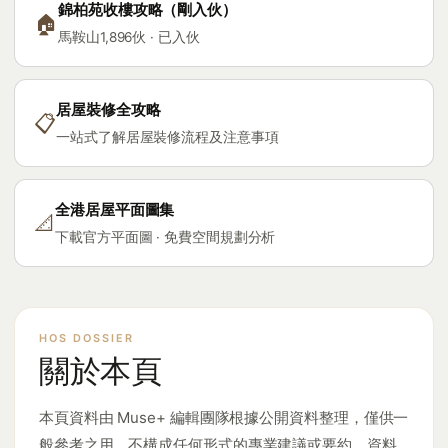
錦柏苑收樓攻略（剛入伙）
🏠
馬鞍山1,896伙 · 已入伙
居屋裝修全攻略
📋
一站式了解居屋裝修流程及注意事項
全港居屋平面圖集
📐
下載官方平面圖 · 免費空間規劃分析
關於本頁
本頁資料由 Muse+ 編輯團隊根據公開資料整理，僅供一
般參考之用，不構成任何形式的專業建議或要約。資料