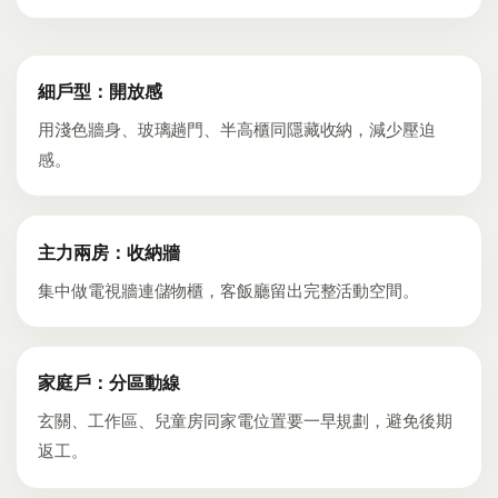
細戶型：開放感
用淺色牆身、玻璃趟門、半高櫃同隱藏收納，減少壓迫
感。
主力兩房：收納牆
集中做電視牆連儲物櫃，客飯廳留出完整活動空間。
家庭戶：分區動線
玄關、工作區、兒童房同家電位置要一早規劃，避免後期
返工。