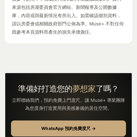
來源包括房屋委員會官方網站、新聞報導及公開數據
庫，內容或與最新情況有所出入。如需確認個別資料，
請以房委會或相關政府部門公佈為準。Muse+ 不對任何
因參考本頁資料而產生的損失承擔責任。
準備好打造您的
夢想家
了嗎？
立即聯絡我們，預約免費上門度尺。讓 Muse+ 專業團隊
為您度身打造實用與美感兼備的居住空間。
WhatsApp 預約免費度尺 →