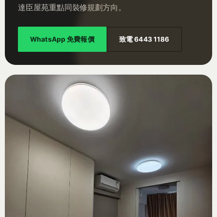
達臣屋苑重點同裝修規劃方向。
WhatsApp 免費報價
致電 6443 1186