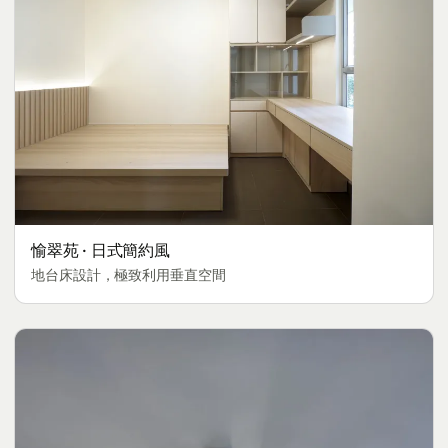
愉翠苑 · 日式簡約風
地台床設計，極致利用垂直空間