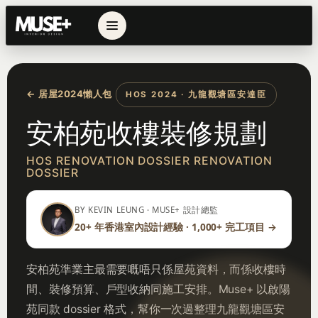
← 居屋2024懶人包
HOS 2024 · 九龍觀塘區安達臣
安柏苑收樓裝修規劃
HOS RENOVATION DOSSIER RENOVATION
DOSSIER
BY KEVIN LEUNG · MUSE+ 設計總監
20+ 年香港室內設計經驗 · 1,000+ 完工項目 →
安柏苑準業主最需要嘅唔只係屋苑資料，而係收樓時
間、裝修預算、戶型收納同施工安排。Muse+ 以啟陽
苑同款 dossier 格式，幫你一次過整理九龍觀塘區安