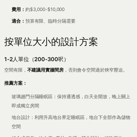
費用：
約$3,000-$10,000
適合：
預算有限、臨時分隔需要
按單位大小的設計方案
1-2人單位（200-300呎）
空間有限，
不建議用實牆間房
，否則會令空間過於狹窄壓迫。
推薦方案：
玻璃趟門分隔睡眠區：保持通透感，白天全開放，晚上關上
即成獨立房間
地台設計：利用升高地台界定睡眠區，地台下全部作為儲物
空間