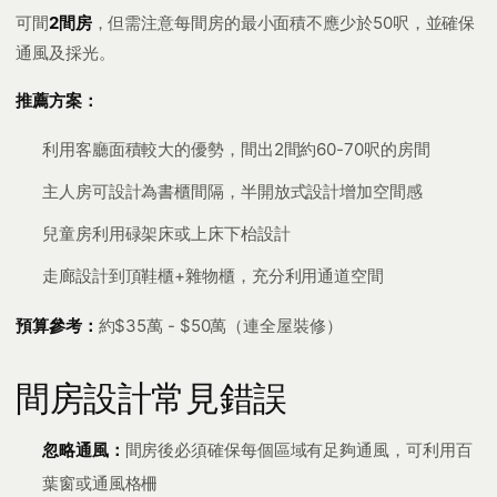
可間
2間房
，但需注意每間房的最小面積不應少於50呎，並確保
通風及採光。
推薦方案：
利用客廳面積較大的優勢，間出2間約60-70呎的房間
主人房可設計為書櫃間隔，半開放式設計增加空間感
兒童房利用碌架床或上床下枱設計
走廊設計到頂鞋櫃+雜物櫃，充分利用通道空間
預算參考：
約$35萬 - $50萬（連全屋裝修）
間房設計常見錯誤
忽略通風：
間房後必須確保每個區域有足夠通風，可利用百
葉窗或通風格柵