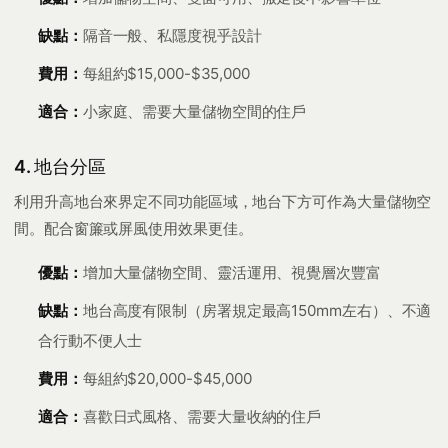
缺點：
隔音一般、私隱度視乎設計
費用：
每組約$15,000-$35,000
適合：
小家庭、需要大量儲物空間的住戶
4. 地台分區
利用升高地台來界定不同功能區域，地台下方可作為大量儲物空
間。配合窗簾或屏風使用效果更佳。
優點：
增加大量儲物空間、靈活運用、視覺層次豐富
缺點：
地台高度有限制（房署規定最高150mm左右）、不適
合行動不便人士
費用：
每組約$20,000-$45,000
適合：
喜歡日式風格、需要大量收納的住戶