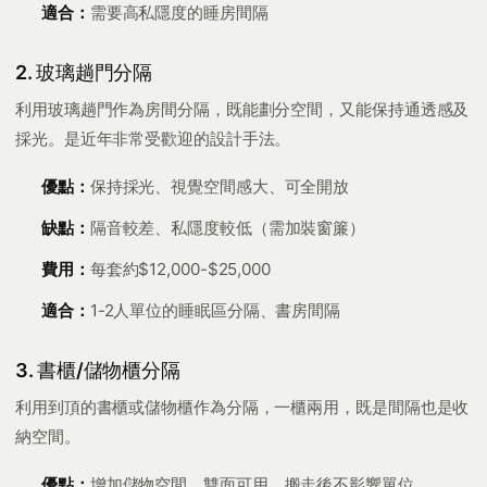
適合：
需要高私隱度的睡房間隔
2. 玻璃趟門分隔
利用玻璃趟門作為房間分隔，既能劃分空間，又能保持通透感及
採光。是近年非常受歡迎的設計手法。
優點：
保持採光、視覺空間感大、可全開放
缺點：
隔音較差、私隱度較低（需加裝窗簾）
費用：
每套約$12,000-$25,000
適合：
1-2人單位的睡眠區分隔、書房間隔
3. 書櫃/儲物櫃分隔
利用到頂的書櫃或儲物櫃作為分隔，一櫃兩用，既是間隔也是收
納空間。
優點：
增加儲物空間、雙面可用、搬走後不影響單位