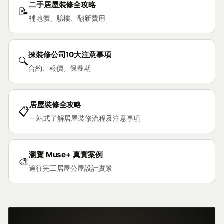
二手居屋裝修全攻略
📝
補地價、驗樓、翻新費用
揀裝修公司10大注意事項
🔍
合約、報價、保養期
居屋裝修全攻略
📋
一站式了解居屋裝修流程及注意事項
瀏覽 Muse+ 真實案例
🎨
過往完工居屋公屋設計實景