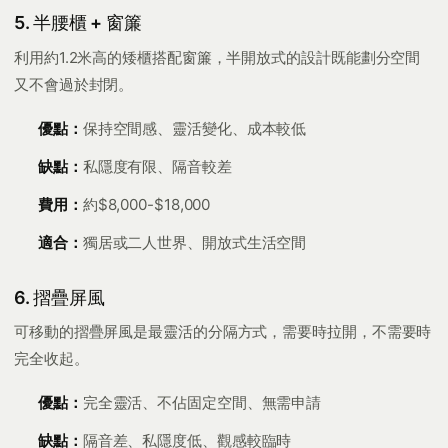
5. 半腰櫃 + 窗簾
利用約1.2米高的矮櫃搭配窗簾，半開放式的設計既能劃分空間
又不會過於封閉。
優點：
保持空間感、靈活變化、成本較低
缺點：
私隱度有限、隔音較差
費用：
約$8,000-$18,000
適合：
獨居或二人世界、開放式生活空間
6. 摺疊屏風
可移動的摺疊屏風是最靈活的分隔方式，需要時拉開，不需要時
完全收起。
優點：
完全靈活、不佔固定空間、無需申請
缺點：
隔音差、私隱度低、觀感較臨時