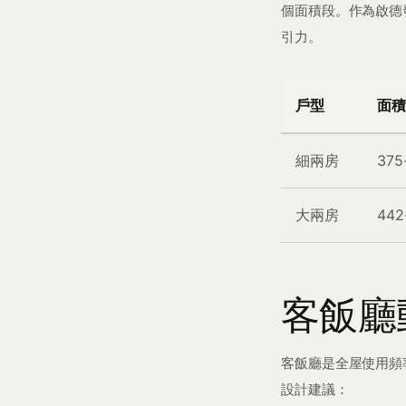
個面積段。作為啟德
引力。
戶型
面積
細兩房
375
大兩房
442
客飯廳
客飯廳是全屋使用頻
設計建議：