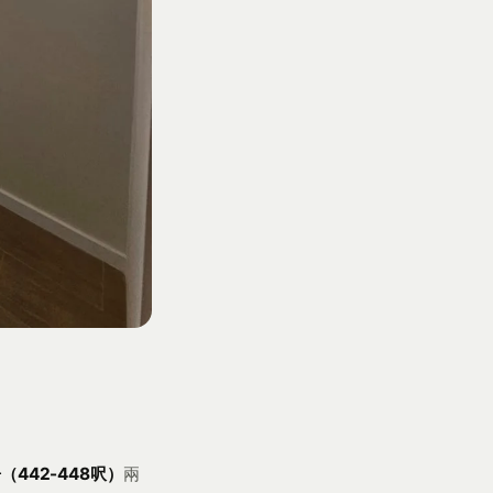
（442-448呎）
兩