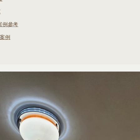
薦
案例參考
屋案例