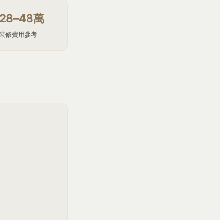
28–48萬
裝修費用參考