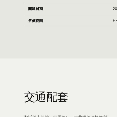
關鍵日期
2
售價範圍
H
交通配套