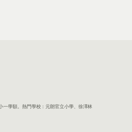
9 個小一學額。熱門學校：元朗官立小學、徐澤林