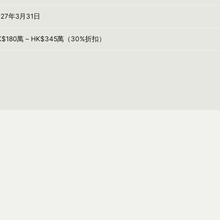
027年3月31日
K$180萬 – HK$345萬（30%折扣）