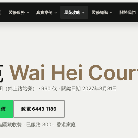
頁
裝修服務
真實案例
屋苑攻略
裝修知識
關於我們
苑
Wai Hei Cour
錦上路站旁） · 960 伙 · 關鍵日期 2027年3月31日
報價
致電 6443 1186
無隱藏收費 · 已服務 300+ 香港家庭