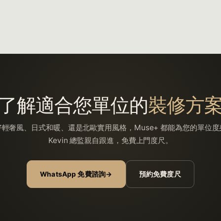
了解適合您單位的
裝修方
輕奢風、日式和暖、還是北歐實用風格，Muse+ 都能為您的單位
Kevin 總監親自跟進，免費上門度尺。
WhatsApp 免費諮詢
→
預約免費度尺