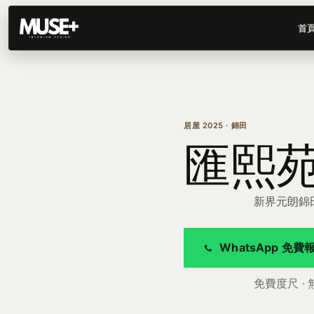
首
居屋 2025 · 錦田
匯熙
新界元朗錦田（
WhatsApp 免費
免費度尺 · 