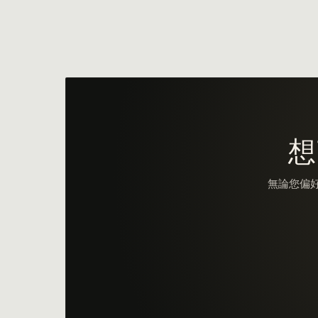
想
無論您偏好