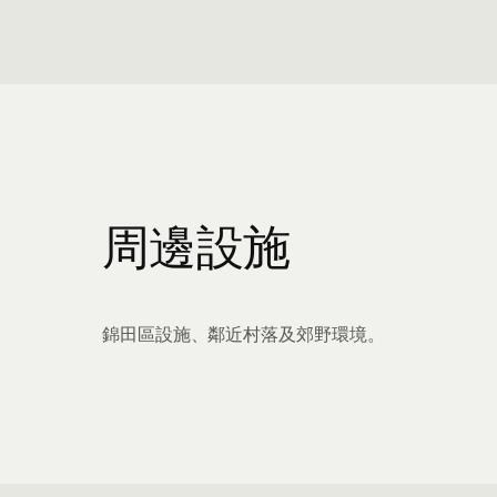
周邊設施
錦田區設施、鄰近村落及郊野環境。