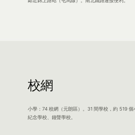
鄰近錦上路站（屯馬線）。南北鐵路連接便利。
校網
小學：74 校網（元朗區）。31 間學校，約 51
紀念學校、鐘聲學校。