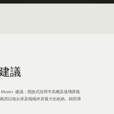
 建議
。Muse+ 建議：開放式採用半高櫃及玻璃屏風
；兩房以地台床及榻榻米房最大化收納。錦田環