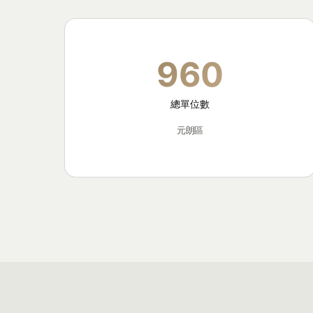
960
總單位數
元朗區