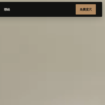
聯絡
免費度尺