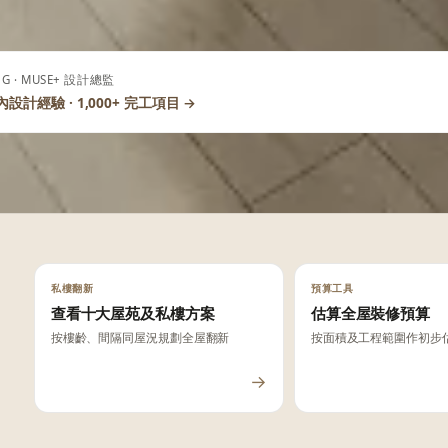
UNG · MUSE+ 設計總監
內設計經驗 · 1,000+ 完工項目 →
私樓翻新
預算工具
查看十大屋苑及私樓方案
估算全屋裝修預算
按樓齡、間隔同屋況規劃全屋翻新
按面積及工程範圍作初步
→