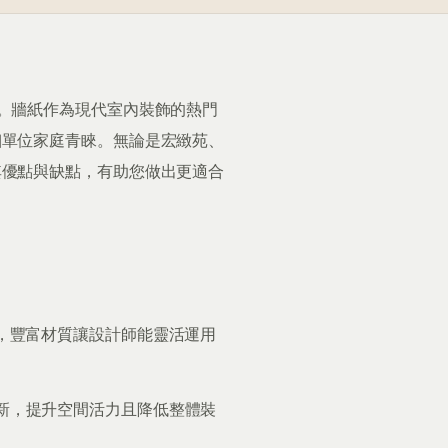
。牆紙作為現代室內裝飾的熱門
細單位家庭青睞。無論是宏緻苑、
其優點與缺點，有助您做出更適合
布，豐富材質讓設計師能靈活運用
新，提升空間活力且降低整體裝