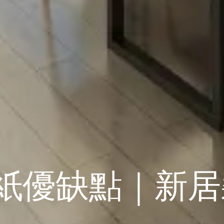
紙優缺點｜新居