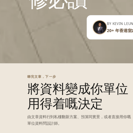
BY KEVIN LE
20+ 年香港室
睇完文章，下一步
將資料變成你單位
用得着嘅決定
由文章資料行到私樓翻新方案、預算同實景，或者直接用你嘅
單位資料問設計師。