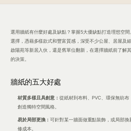
選用牆紙有什麼好處及缺點？掌握5大優缺點打造理想空間
選擇，憑藉多樣款式和豐富質感，深受不少公屋、居屋及
啟陽苑等新居入伙，還是舊單位翻新，在選擇牆紙前了解
的決策。
牆紙的五大好處
材質多樣且具創意：
從紙材到布料、PVC、環保無紡
創造獨特空間風格。
易於局部更換：
可針對某一牆面做重點裝飾，或局部換
修成本。