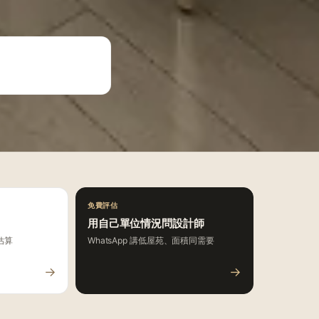
免費評估
用自己單位情況問設計師
估算
WhatsApp 講低屋苑、面積同需要
→
→