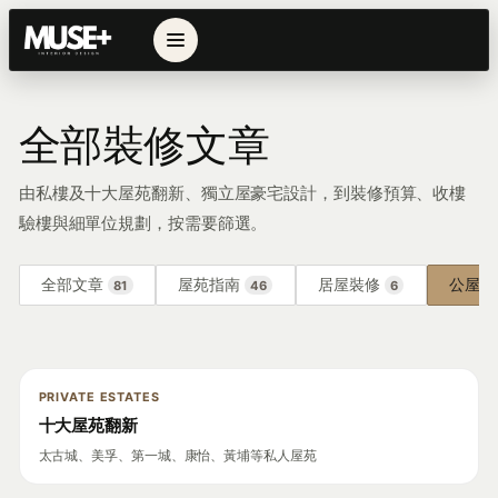
全部裝修文章
由私樓及十大屋苑翻新、獨立屋豪宅設計，到裝修預算、收樓
驗樓與細單位規劃，按需要篩選。
全部文章
屋苑指南
居屋裝修
公屋裝
81
46
6
PRIVATE ESTATES
十大屋苑翻新
太古城、美孚、第一城、康怡、黃埔等私人屋苑