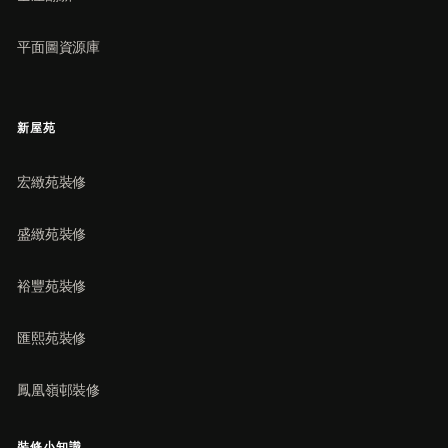
平面圖資源庫
新屋苑
宏緻苑裝修
盛緻苑裝修
裕豐苑裝修
匯熙苑裝修
鳳凰嶺邨裝修
裝修小知識