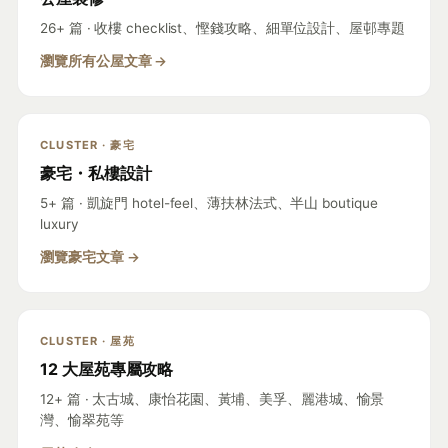
26+ 篇 · 收樓 checklist、慳錢攻略、細單位設計、屋邨專題
瀏覽所有公屋文章 →
CLUSTER · 豪宅
豪宅・私樓設計
5+ 篇 · 凱旋門 hotel-feel、薄扶林法式、半山 boutique
luxury
瀏覽豪宅文章 →
CLUSTER · 屋苑
12 大屋苑專屬攻略
12+ 篇 · 太古城、康怡花園、黃埔、美孚、麗港城、愉景
灣、愉翠苑等