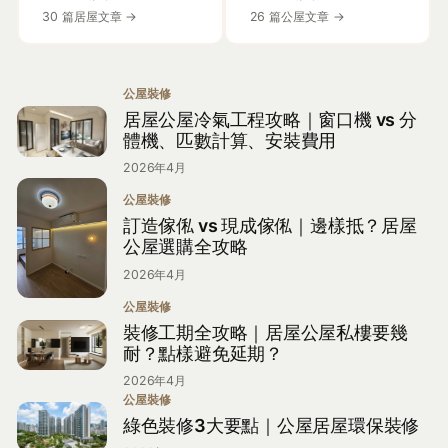
30 篇居屋文章 →
26 篇公屋文章 →
公屋裝修
居屋公屋冷氣工程攻略｜窗口機 vs 分
體機、匹數計算、安裝費用
2026年4月
公屋裝修
訂造傢俬 vs 現成傢俬｜邊樣抵？居屋
公屋選購全攻略
2026年4月
公屋裝修
裝修工期全攻略｜居屋公屋私樓要幾
耐？點樣避免延期？
2026年4月
公屋裝修
綠色裝修3大要點｜公屋居屋環保裝修