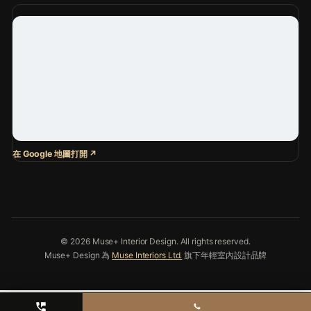
© 2026 Muse+ Interior Design. All rights reserved.
Muse+ Design 為
Muse Interiors Ltd.
旗下年輕室內設計品牌